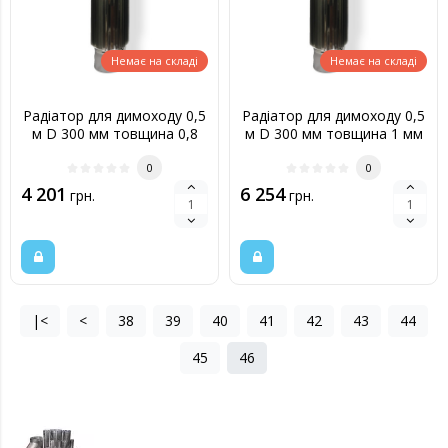
Немає на складі
Немає на складі
Радіатор для димоходу 0,5
Радіатор для димоходу 0,5
м D 300 мм товщина 0,8
м D 300 мм товщина 1 мм
мм
0
0
4 201
6 254
грн.
грн.
|<
<
38
39
40
41
42
43
44
45
46