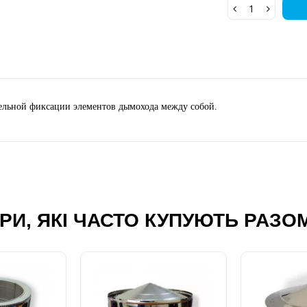
тельной фиксации элементов дымохода между собой.
РИ, ЯКІ ЧАСТО КУПУЮТЬ РАЗО