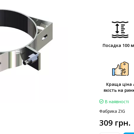
Посадка 100 
Краща ціна 
якість на рин
В наявності
Фабрика ZIG
309 грн.