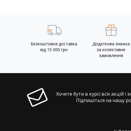
Безкоштовна доставка
Додаткова знижка
від 15 000 грн
за колективне
замовлення
Хочете бути в курсі всіх акцій і 
Підпишіться на нашу р