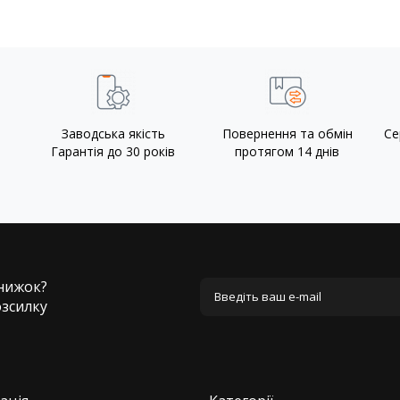
Заводська якість
Повернення та обмін
Се
Гарантія до 30 років
протягом 14 днів
знижок?
озсилку