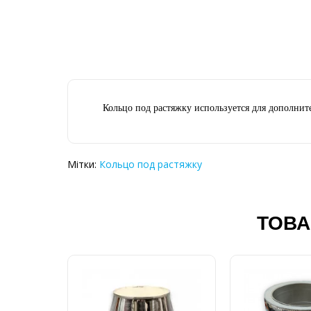
Кольцо под растяжку используется для дополни
Мітки:
Кольцо под растяжку
ТОВА