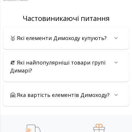
Частовиникаючі питання
🥇 Які елементи Димоходу купують?
🧯 Які найпопулярніші товари групі
Димарі?
🤗 Яка вартість елементів Димоходу?