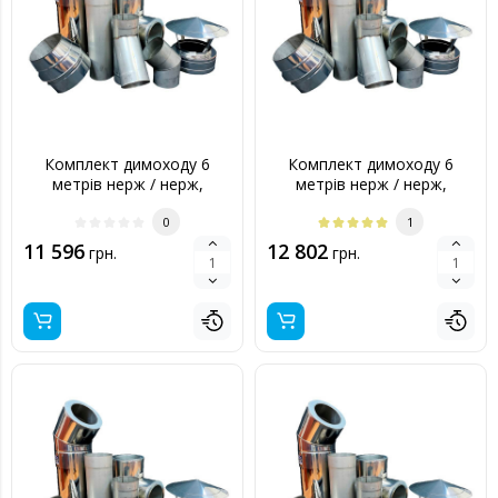
Комплект димоходу 6
Комплект димоходу 6
метрів нерж / нерж,
метрів нерж / нерж,
140/200 мм
150/220 мм
0
1
11 596
12 802
грн.
грн.