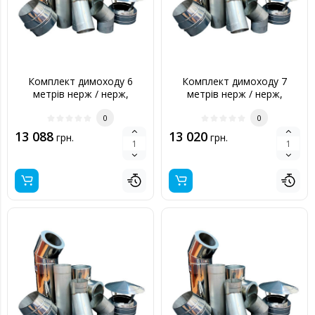
Комплект димоходу 6
Комплект димоходу 7
метрів нерж / нерж,
метрів нерж / нерж,
160/220 мм
140/200 мм
0
0
13 088
13 020
грн.
грн.