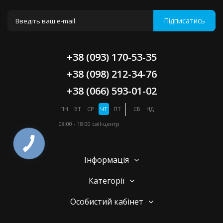
Підписатись
+38 (093) 170-53-35
+38 (098) 212-34-76
+38 (066) 593-01-02
ПН
ВТ
СР
ЧТ
ПТ
СБ
НД
08:00 - 18:00
call-центр
Інформація
Категорії
Особистий кабінет