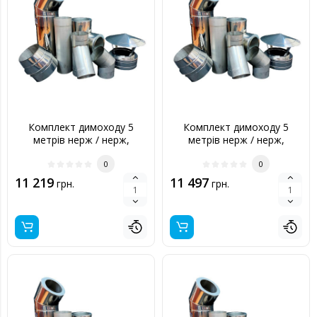
Комплект димоходу 5
Комплект димоходу 5
метрів нерж / нерж,
метрів нерж / нерж,
150/220 мм
160/220 мм
0
0
11 219
11 497
грн.
грн.