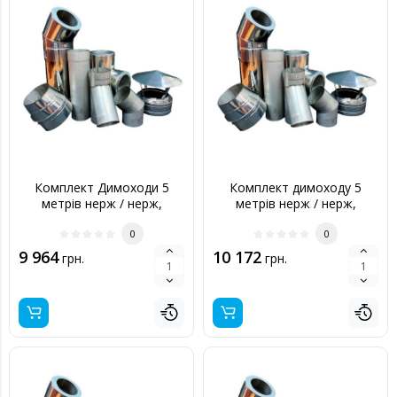
Комплект Димоходи 5
Комплект димоходу 5
метрів нерж / нерж,
метрів нерж / нерж,
130/200 мм
140/200 мм
0
0
9 964
10 172
грн.
грн.