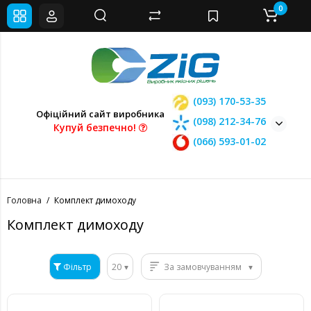
0
(093) 170-53-35
Офіційний сайт виробника
(098) 212-34-76
Купуй безпечно!
(066) 593-01-02
Головна
Комплект димоходу
Комплект димоходу
Фільтр
20
За замовчуванням