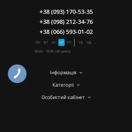
+38 (093) 170-53-35
+38 (098) 212-34-76
+38 (066) 593-01-02
ПН
ВТ
СР
ЧТ
ПТ
СБ
НД
08:00 - 18:00
call-центр
Інформація
Категорії
Особистий кабінет