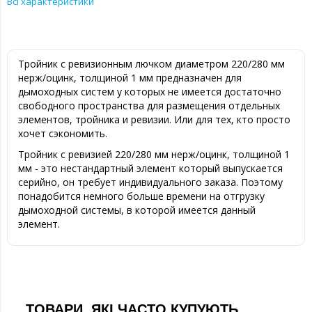
Всі характеристики
Тройник с ревизионным лючком диаметром 220/280 мм
нерж/оцинк, толщиной 1 мм предназначен для
дымоходных систем у которых не имеется достаточно
свободного пространства для размещения отдельных
элементов, тройника и ревизии. Или для тех, кто просто
хочет сэкономить.
Тройник с ревизией 220/280 мм нерж/оцинк, толщиной 1
мм - это нестандартный элемент который выпускается
серийно, он требует индивидуального заказа. Поэтому
понадобится немного больше времени на отгрузку
дымоходной системы, в которой имеется данный
элемент.
ТОВАРИ, ЯКІ ЧАСТО КУПУЮТЬ