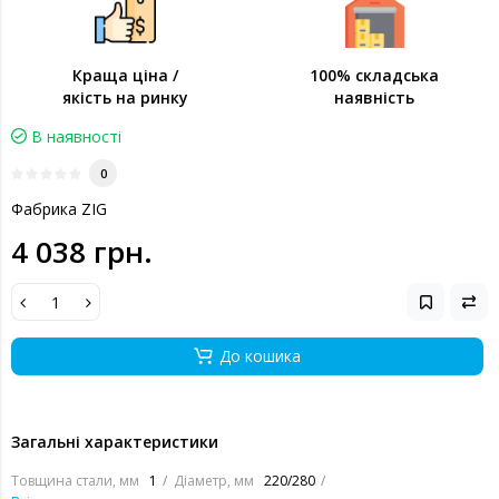
Краща ціна /
100% складська
якість на ринку
наявність
В наявності
0
Фабрика ZIG
4 038 грн.
До кошика
Загальні характеристики
Товщина стали, мм
1
Діаметр, мм
220/280