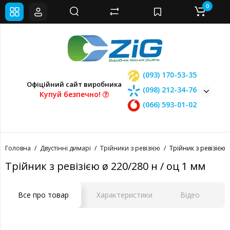
0
(093) 170-53-35
Офіційний сайт виробника
(098) 212-34-76
Купуй безпечно!
(066) 593-01-02
Головна
Двустінні димарі
Трійники з ревізією
Трійник з ревізією ø
Трійник з ревізією ø 220/280 н / оц 1 мм
Все про товар
Характеристики
Відео