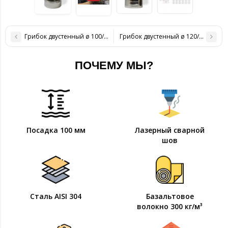
Грибок двустенный ø 100/160 н/н 0,6 мм
Грибок двустенный ø 120/180 н/н 0
ПОЧЕМУ МЫ?
Посадка 100 мм
Лазерный сварной
шов
Сталь AISI 304
Базальтовое
волокно 300 кг/м³