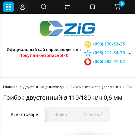
0
(093) 170-53-35
Официальный сайт производителя
(098) 212-34-76
Покупай безопасно!
(066) 593-01-02
Главная
Двустенные дымоходы
Окончания и спец элементы
Гри
Грибок двустенный ø 110/180 н/н 0,6 мм
0
Все о товаре
Видео
Отзывы