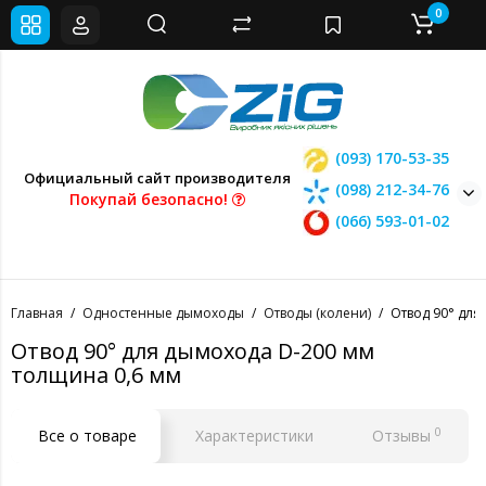
0
(093) 170-53-35
Официальный сайт производителя
(098) 212-34-76
Покупай безопасно!
(066) 593-01-02
Главная
Одностенные дымоходы
Отводы (колени)
Отвод 90° для
Отвод 90° для дымохода D-200 мм
толщина 0,6 мм
0
Все о товаре
Характеристики
Отзывы