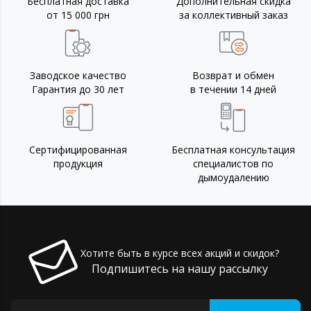
Бесплатная доставка
Дополнительная скидка
от 15 000 грн
за коллективный заказ
Заводское качество
Возврат и обмен
Гарантия до 30 лет
в течении 14 дней
Сертифицированная
Бесплатная консультация
продукция
специалистов по
дымоудалению
Хотите быть в курсе всех акций и скидок?
Подпишитесь на нашу рассылку