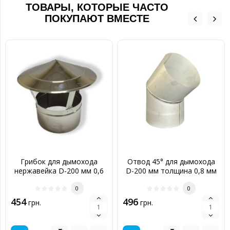
ТОВАРЫ, КОТОРЫЕ ЧАСТО
ПОКУПАЮТ ВМЕСТЕ
Грибок для дымохода
Отвод 45° для дымохода
нержавейка D-200 мм 0,6
D-200 мм толщина 0,8 мм
мм
0
0
454
496
грн.
грн.