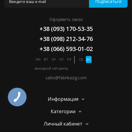
Подписаться
Оформить заказ
+38 (093) 170-53-35
+38 (098) 212-34-76
+38 (066) 593-01-02
ПН
ВТ
СР
ЧТ
ПТ
СБ
ВС
выходной
call-центр
sales@fabrikazig.com
Информация
Категории
Личный кабинет