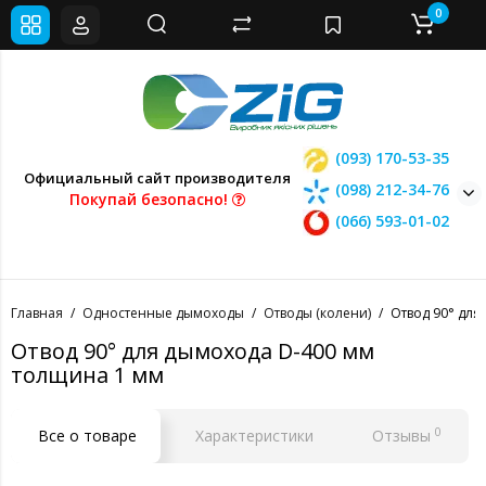
0
(093) 170-53-35
Официальный сайт производителя
(098) 212-34-76
Покупай безопасно!
(066) 593-01-02
Главная
Одностенные дымоходы
Отводы (колени)
Отвод 90° для
Отвод 90° для дымохода D-400 мм
толщина 1 мм
0
Все о товаре
Характеристики
Отзывы