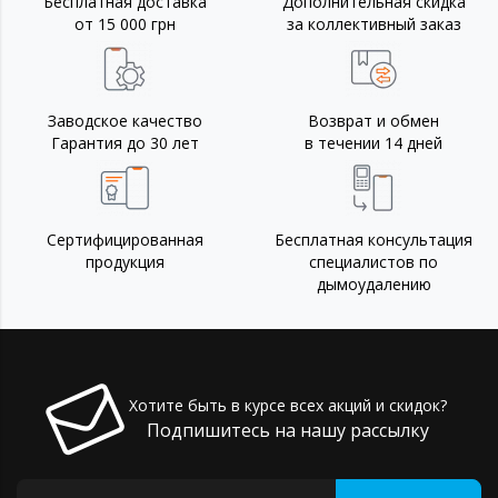
Бесплатная доставка
Дополнительная скидка
от 15 000 грн
за коллективный заказ
Заводское качество
Возврат и обмен
Гарантия до 30 лет
в течении 14 дней
Сертифицированная
Бесплатная консультация
продукция
специалистов по
дымоудалению
Хотите быть в курсе всех акций и скидок?
Подпишитесь на нашу рассылку