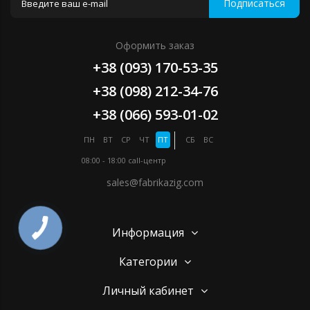
Подписаться
Оформить заказ
+38 (093) 170-53-35
+38 (098) 212-34-76
+38 (066) 593-01-02
ПН
ВТ
СР
ЧТ
ПТ
СБ
ВС
08:00 - 18:00
call-центр
sales@fabrikazig.com
Информация
Категории
Личный кабинет