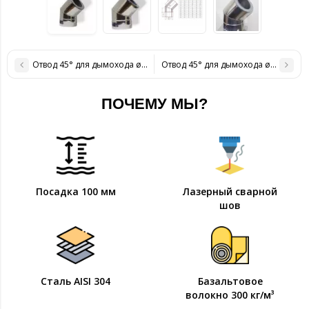
Отвод 45° для дымохода ø 180/250 н/н 0,6 мм
Отвод 45° для дымохода ø 220/280 н
ПОЧЕМУ МЫ?
Посадка 100 мм
Лазерный сварной
шов
Сталь AISI 304
Базальтовое
волокно 300 кг/м³