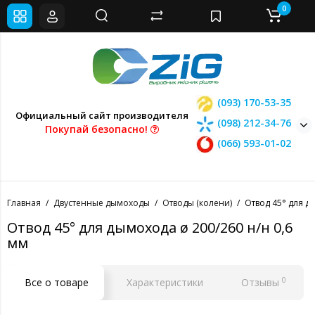
0
(093) 170-53-35
Официальный сайт производителя
(098) 212-34-76
Покупай безопасно!
(066) 593-01-02
Главная
Двустенные дымоходы
Отводы (колени)
Отвод 45° для д
Отвод 45° для дымохода ø 200/260 н/н 0,6
мм
0
Все о товаре
Характеристики
Отзывы