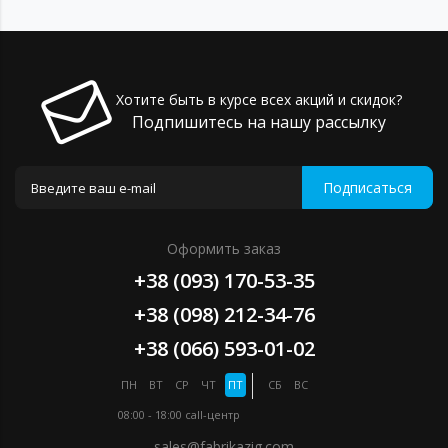
Хотите быть в курсе всех акций и скидок?
Подпишитесь на нашу рассылку
Подписаться
Оформить заказ
+38 (093) 170-53-35
+38 (098) 212-34-76
+38 (066) 593-01-02
ПН
ВТ
СР
ЧТ
ПТ
СБ
ВС
08:00 - 18:00
call-центр
sales@fabrikazig.com