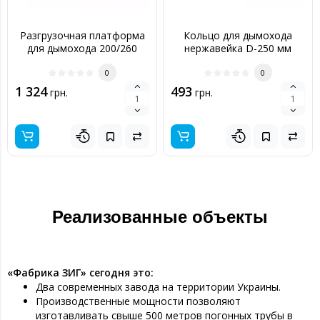
Разгрузочная платформа
Кольцо для дымохода
для дымохода 200/260
нержавейка D-250 мм
нерж
толщина 0,6 мм
0
0
1 324
493
грн.
грн.
Реализованные объекты
«Фабрика ЗИГ» сегодня это:
Два современных завода на территории Украины.
Производственные мощности позволяют
изготавливать свыше 500 метров погонных трубы в