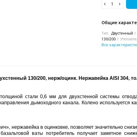
Общие характе
Тип
Двустенный
130/200
Утеплите
Все характеристи
ухстенный 130/200, нерж/оцинк. Нержавейка
AISI 304, т
и толщиной стали 0,6 мм для двухстенной системы отвод
направления дымоходного канала. Колено используется ка
ич», нержавейка в оцинковке, позволяет значительно сниз
 базальтовой ваты потребитель получает заметное сни