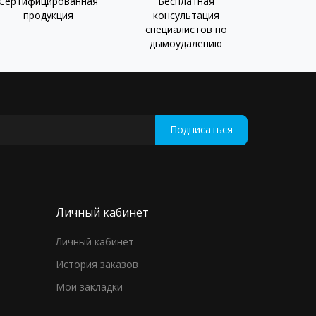
Сертифицированная
Бесплатная
продукция
консультация
специалистов по
дымоудалению
Подписаться
Личный кабинет
Личный кабинет
История заказов
Мои закладки