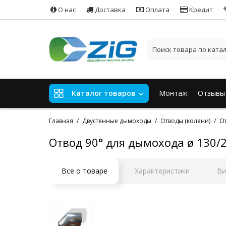
О нас
Доставка
Оплата
Кредит
Монтаж
Отзывы
Каталог товаров
Главная
Двустенные дымоходы
Отводы (колени)
От
Отвод 90° для дымохода ø 130/2
Все о товаре
Характеристики
Ви