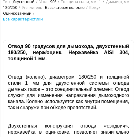
Тип
Двустенный
Угол
90°
Толщина стали, мм
1
Диаметр, мм
180/250
Утеплитель
Базальтовое волокно
Кожух
Оцинкованный
Все характеристики
Отвод 90 градусов для дымохода, двухстенный
180/250, нерж/оцинк. Нержавейка
AISI 304,
толщиной 1 мм.
Отвод (колено), диаметром 180/250 и толщиной
стали 1 мм для двухстенной системы отвода
дымных газов – это соединительный элемент. Отвод
служит для изменения направления дымоходного
канала. Колено используется как внутри помещения,
так и снаружи при обходе препятствий.
Двухстенная конструкция отвода «сэндвич»,
нержавейка в оцинковке, позволяет значительно