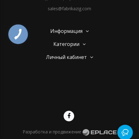
sales@fabrikazig.com
Информация
Категории
Личный кабинет
Разработка и продвижение