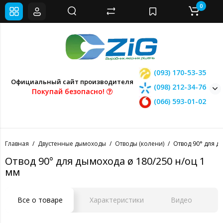
0
(093) 170-53-35
Официальный сайт производителя
(098) 212-34-76
Покупай безопасно!
(066) 593-01-02
Главная
Двустенные дымоходы
Отводы (колени)
Отвод 90° для д
Отвод 90° для дымохода ø 180/250 н/оц 1
мм
Все о товаре
Характеристики
Видео