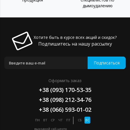
дымоудалению
Хотите быть в курсе всех акций и скидок?
Подпишитесь на нашу рассылку
Подписаться
Оформить заказ
+38 (093) 170-53-35
+38 (098) 212-34-76
+38 (066) 593-01-02
ПН
ВТ
СР
ЧТ
ПТ
СБ
ВС
выходной
call-центр