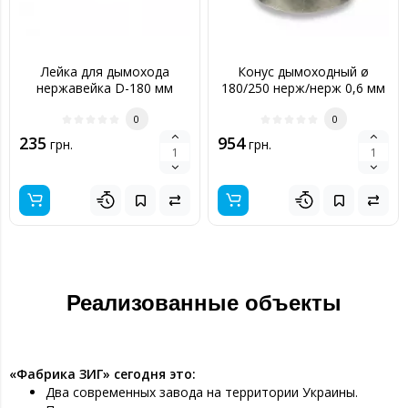
Лейка для дымохода
Конус дымоходный ø
нержавейка D-180 мм
180/250 нерж/нерж 0,6 мм
толщина 0,6 мм
0
0
235
954
грн.
грн.
Реализованные объекты
«Фабрика ЗИГ» сегодня это:
Два современных завода на территории Украины.