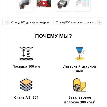
Отвод 90° для дымохода ø 160/220 н/оц 1 мм
Отвод 90° для дымохода ø 200/260 
ПОЧЕМУ МЫ?
Посадка 100 мм
Лазерный сварной
шов
Сталь AISI 304
Базальтовое
волокно 300 кг/м³