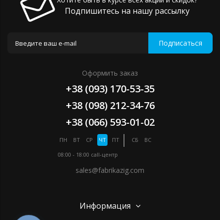
Подпишитесь на нашу рассылку
Подписаться
Оформить заказ
+38 (093) 170-53-35
+38 (098) 212-34-76
+38 (066) 593-01-02
ПН
ВТ
СР
ЧТ
ПТ
СБ
ВС
08:00 - 18:00
call-центр
sales@fabrikazig.com
Информация