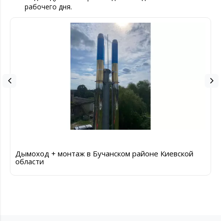
рабочего дня.
Дымоход + монтаж в Бучанском районе Киевской
области