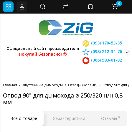
0
(093) 170-53-35
Официальный сайт производителя
(098) 212-34-76
Покупай безопасно!
(066) 593-01-02
Главная
Двустенные дымоходы
Отводы (колени)
Отвод 90° для д
Отвод 90° для дымохода ø 250/320 н/н 0,8
мм
0
Все о товаре
Характеристики
Отзывы