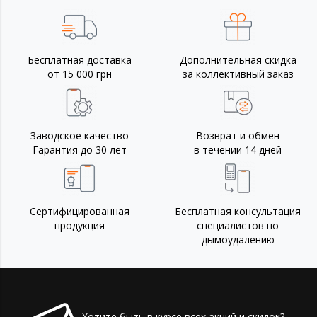
Бесплатная доставка
Дополнительная скидка
от 15 000 грн
за коллективный заказ
Заводское качество
Возврат и обмен
Гарантия до 30 лет
в течении 14 дней
Сертифицированная
Бесплатная консультация
продукция
специалистов по
дымоудалению
Хотите быть в курсе всех акций и скидок?