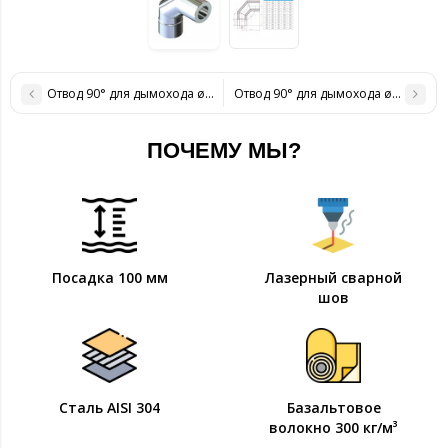
Отвод 90° для дымохода ø 230/300 н/н 0,8 мм
Отвод 90° для дымохода ø 300/360 н
ПОЧЕМУ МЫ?
Посадка 100 мм
Лазерный сварной
шов
Сталь AISI 304
Базальтовое
волокно 300 кг/м³