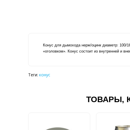
Конус для дымохода нерж/оцинк диаметр: 100/16
«оголовком». Конус состоит из внутренней и вн
Теги:
конус
ТОВАРЫ, 