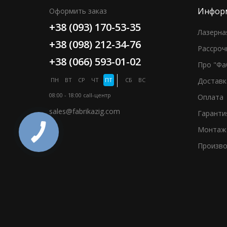
Инфор
Оформить заказ
+38 (093) 170-53-35
Лазерна
+38 (098) 212-34-76
Рассроч
+38 (066) 593-01-02
Про "Фа
ПН
ВТ
СР
ЧТ
ПТ
СБ
ВС
Доставк
08:00 - 18:00
call-центр
Оплата
sales@fabrikazig.com
Гаранти
Монтаж
Произво