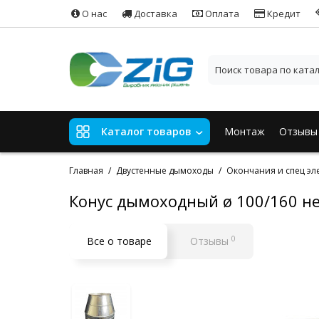
О нас
Доставка
Оплата
Кредит
Монтаж
Отзывы
Каталог товаров
Главная
Двустенные дымоходы
Окончания и спец эл
Конус дымоходный ø 100/160 н
0
Все о товаре
Отзывы