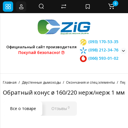
0
(093) 170-53-35
Официальный сайт производителя
(098) 212-34-76
Покупай безопасно!
(066) 593-01-02
Главная
Двустенные дымоходы
Окончания и спец элементы
Пере
Обратный конус ø 160/220 нерж/нерж 1 мм
0
Все о товаре
Отзывы