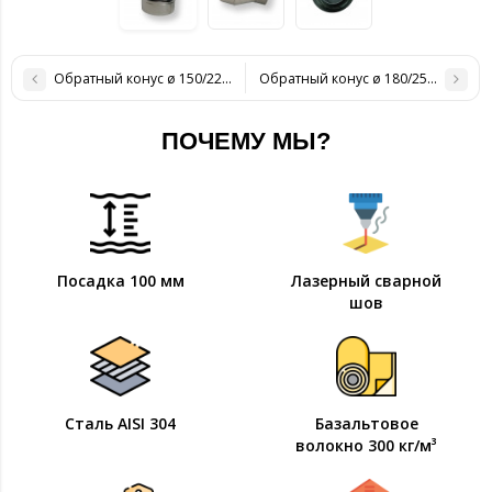
Обратный конус ø 150/220 нерж/нерж 1 мм
Обратный конус ø 180/250 нерж/н
ПОЧЕМУ МЫ?
Посадка 100 мм
Лазерный сварной
шов
Сталь AISI 304
Базальтовое
волокно 300 кг/м³