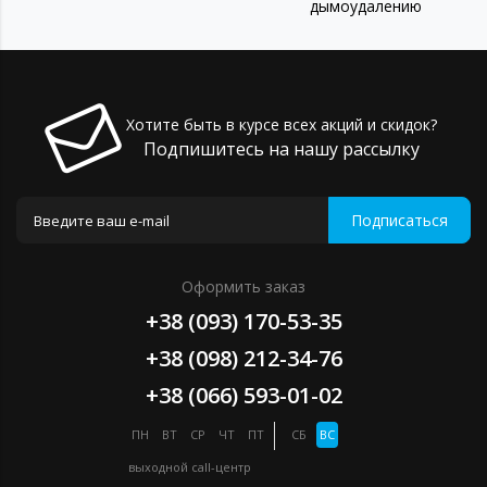
дымоудалению
Хотите быть в курсе всех акций и скидок?
Подпишитесь на нашу рассылку
Подписаться
Оформить заказ
+38 (093) 170-53-35
+38 (098) 212-34-76
+38 (066) 593-01-02
ПН
ВТ
СР
ЧТ
ПТ
СБ
ВС
выходной
call-центр