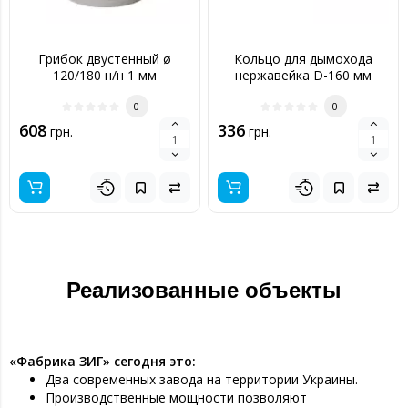
Грибок двустенный ø
Кольцо для дымохода
120/180 н/н 1 мм
нержавейка D-160 мм
толщина 0,6 мм
0
0
608
336
грн.
грн.
Реализованные объекты
«Фабрика ЗИГ» сегодня это:
Два современных завода на территории Украины.
Производственные мощности позволяют