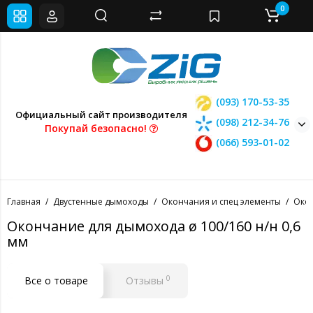
0
(093) 170-53-35
Официальный сайт производителя
(098) 212-34-76
Покупай безопасно!
(066) 593-01-02
Главная
Двустенные дымоходы
Окончания и спец элементы
Око
Окончание для дымохода ø 100/160 н/н 0,6
мм
0
Все о товаре
Отзывы