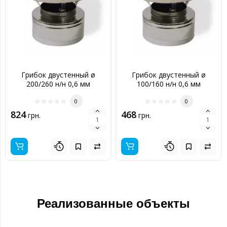
Грибок двустенный ø
Грибок двустенный ø
200/260 н/н 0,6 мм
100/160 н/н 0,6 мм
0
0
824
468
грн.
грн.
Реализованные объекты