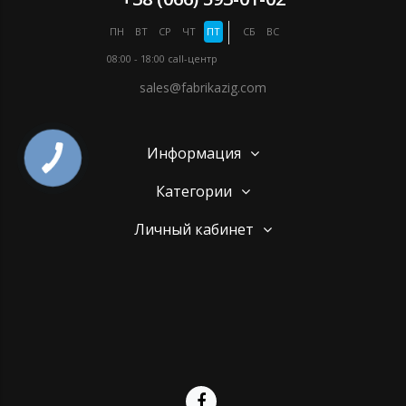
ПН
ВТ
СР
ЧТ
ПТ
СБ
ВС
08:00 - 18:00
call-центр
sales@fabrikazig.com
Информация
Категории
Личный кабинет