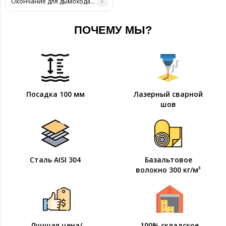
Окончание для дымохода ø 110/180 н/н 0,6 мм
ПОЧЕМУ МЫ?
Посадка 100 мм
Лазерный сварной
шов
Сталь AISI 304
Базальтовое
волокно 300 кг/м³
Лучшая цена/
100% складское