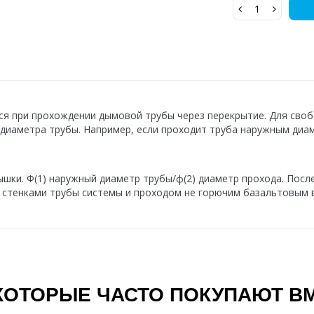
ся при прохождении дымовой трубы через перекрытие.
Для своб
 диаметра трубы. Например, если проходит труба наружным диа
ышки. Ф(1) наружный диаметр трубы/ф(2) диаметр прохода. Пос
 стенками трубы системы и проходом не горючим базальтовым 
КОТОРЫЕ ЧАСТО ПОКУПАЮТ В