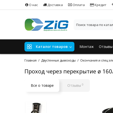
О нас
Доставка
Оплата
Кредит
Монтаж
Отзывы
Каталог товаров
Главная
Двустенные дымоходы
Окончания и спец эл
Проход через перекрытие ø 160
0
Все о товаре
Отзывы