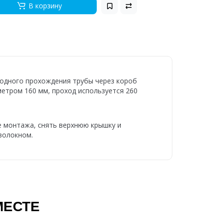
В корзину
одного прохождения трубы через короб
метром 160 мм, проход используется 260
ле монтажа, снять верхнюю крышку и
волокном.
МЕСТЕ