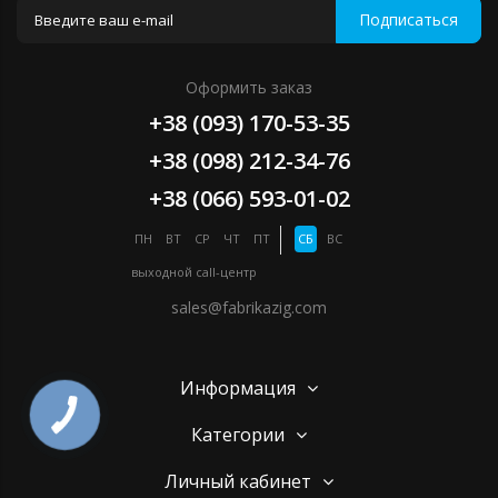
Подписаться
Оформить заказ
+38 (093) 170-53-35
+38 (098) 212-34-76
+38 (066) 593-01-02
ПН
ВТ
СР
ЧТ
ПТ
СБ
ВС
выходной
call-центр
sales@fabrikazig.com
Информация
Категории
Личный кабинет