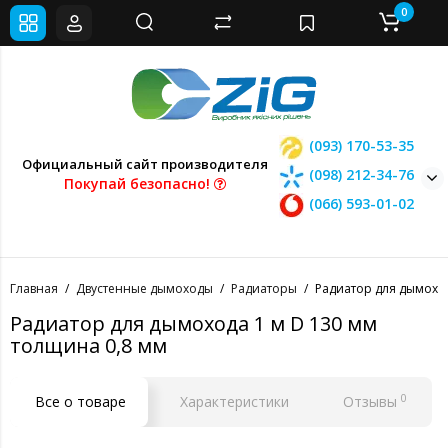
0
(093) 170-53-35
Официальный сайт производителя
(098) 212-34-76
Покупай безопасно!
(066) 593-01-02
Главная
Двустенные дымоходы
Радиаторы
Радиатор для дымоход
Радиатор для дымохода 1 м D 130 мм
толщина 0,8 мм
0
Все о товаре
Характеристики
Отзывы