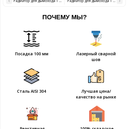
Радиатор для дымохода 1 м D 120 мм толщина 0,8 мм
Радиатор для дымохода 1 м D 150 
ПОЧЕМУ МЫ?
Посадка 100 мм
Лазерный сварной
шов
Сталь AISI 304
Лучшая цена/
качество на рынке
Реактивная
100% складское