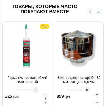
ТОВАРЫ, КОТОРЫЕ ЧАСТО
ПОКУПАЮТ ВМЕСТЕ
Топ
Герметик термостойкий
Волпер (дефлектор) D-130
силиконовый
мм толщина 0,6 мм
0
0
325
899
грн.
грн.