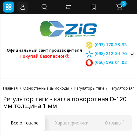
0
(093) 170-53-35
Официальный сайт производителя
(098) 212-34-76
Покупай безопасно!
(066) 593-01-02
Главная
Одностенные дымоходы
Регуляторы тяги
Регулятор тяги
Регулятор тяги - кагла поворотная D-120
мм толщина 1 мм
0
Все о товаре
Характеристики
Отзывы