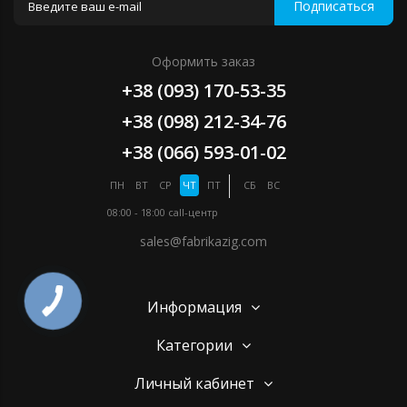
Подписаться
Оформить заказ
+38 (093) 170-53-35
+38 (098) 212-34-76
+38 (066) 593-01-02
ПН
ВТ
СР
ЧТ
ПТ
СБ
ВС
08:00 - 18:00
call-центр
sales@fabrikazig.com
Информация
Категории
Личный кабинет