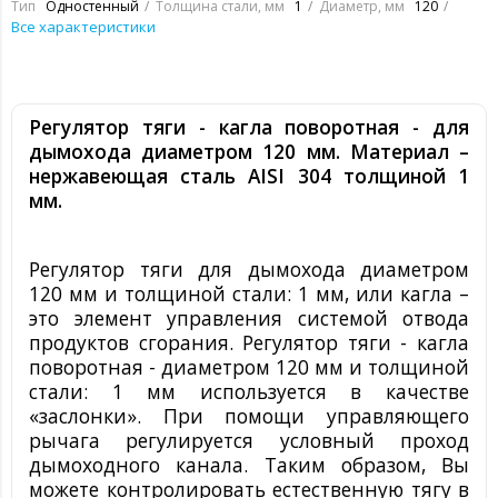
Тип
Одностенный
Толщина стали, мм
1
Диаметр, мм
120
Все характеристики
Регулятор тяги - кагла поворотная - для
дымохода
диаметром 120 мм
. Материал –
нержавеющая сталь
AISI
304
толщиной 1
мм
.
Регулятор тяги для дымохода
диаметром
120 мм и толщиной стали: 1 мм
, или кагла –
это элемент управления системой отвода
продуктов сгорания. Регулятор тяги - кагла
поворотная -
диаметром 120 мм и толщиной
стали: 1 мм
используется в качестве
«заслонки». При помощи управляющего
рычага регулируется условный проход
дымоходного канала. Таким образом, Вы
можете контролировать естественную тягу в