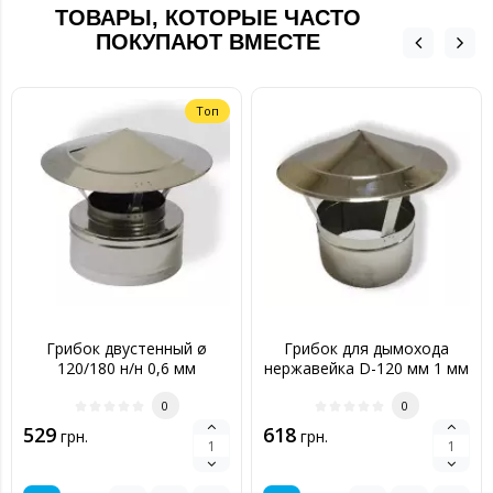
ТОВАРЫ, КОТОРЫЕ ЧАСТО
ПОКУПАЮТ ВМЕСТЕ
Топ
Грибок двустенный ø
Грибок для дымохода
120/180 н/н 0,6 мм
нержавейка D-120 мм 1 мм
0
0
529
618
грн.
грн.