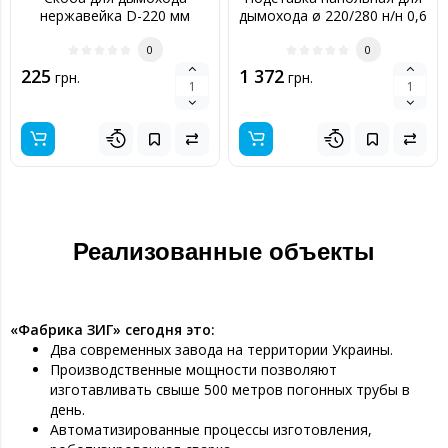
нержавейка D-220 мм
дымохода ø 220/280 н/н 0,6
толщина 0,6 мм
мм
0
0
225
1 372
грн.
грн.
Реализованные объекты
«Фабрика ЗИГ» сегодня это:
Два современных завода на территории Украины.
Производственные мощности позволяют
изготавливать свыше 500 метров погонных трубы в
день.
Автоматизированные процессы изготовления,