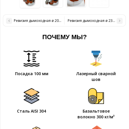
Ревизия дымоходная ø 200/260 н/н 1 мм
Ревизия дымоходная ø 230/300 н/н
ПОЧЕМУ МЫ?
Посадка 100 мм
Лазерный сварной
шов
Сталь AISI 304
Базальтовое
волокно 300 кг/м³