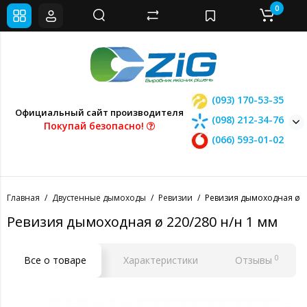
0
(093) 170-53-35
Официальный сайт производителя
(098) 212-34-76
Покупай безопасно!
(066) 593-01-02
Главная
Двустенные дымоходы
Ревизии
Ревизия дымоходная ø 2
Ревизия дымоходная ø 220/280 н/н 1 мм
0
Все о товаре
Характеристики
Отзывы