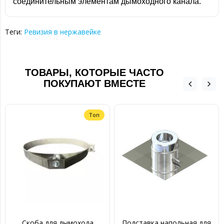
соединительным элементам дымоходного канала.
Теги:
Ревизия в нержавейке
ТОВАРЫ, КОТОРЫЕ ЧАСТО
ПОКУПАЮТ ВМЕСТЕ
Топ
Скоба для дымохода
Подставка напольная для