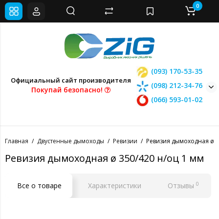
0
(093) 170-53-35
Официальный сайт производителя
(098) 212-34-76
Покупай безопасно!
(066) 593-01-02
Главная
Двустенные дымоходы
Ревизии
Ревизия дымоходная ø 3
Ревизия дымоходная ø 350/420 н/оц 1 мм
0
Все о товаре
Характеристики
Отзывы