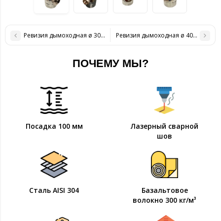
Ревизия дымоходная ø 300/360 н/оц 1 мм
Ревизия дымоходная ø 400/460 н/о
ПОЧЕМУ МЫ?
Посадка 100 мм
Лазерный сварной
шов
Сталь AISI 304
Базальтовое
волокно 300 кг/м³