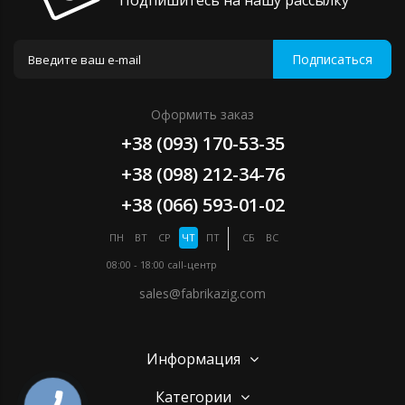
Подпишитесь на нашу рассылку
Подписаться
Оформить заказ
+38 (093) 170-53-35
+38 (098) 212-34-76
+38 (066) 593-01-02
ПН
ВТ
СР
ЧТ
ПТ
СБ
ВС
08:00 - 18:00
call-центр
sales@fabrikazig.com
Информация
Категории