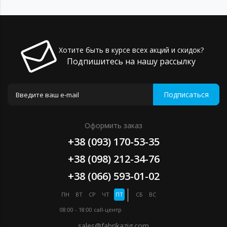
Хотите быть в курсе всех акций и скидок?
Подпишитесь на нашу рассылку
Подписаться
Оформить заказ
+38 (093) 170-53-35
+38 (098) 212-34-76
+38 (066) 593-01-02
ПН
ВТ
СР
ЧТ
ПТ
СБ
ВС
08:00 - 18:00
call-центр
sales@fabrikazig.com