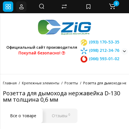
0
(093) 170-53-35
Официальный сайт производителя
(098) 212-34-76
Покупай безопасно!
(066) 593-01-02
Главная
Крепежные элементы
Розетты
Розетта для дымохода не
Розетта для дымохода нержавейка D-130
мм толщина 0,6 мм
0
Все о товаре
Отзывы