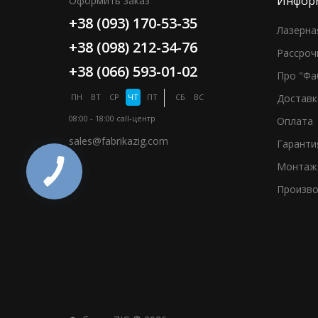
Инфор
Оформить заказ
+38 (093) 170-53-35
Лазерна
+38 (098) 212-34-76
Рассроч
+38 (066) 593-01-02
Про "Фа
ПН
ВТ
СР
ЧТ
ПТ
СБ
ВС
Доставк
08:00 - 18:00
call-центр
Оплата
sales@fabrikazig.com
Гаранти
Монтаж
Произво