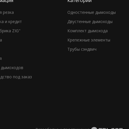
мация
Категории
я резка
Одностенные дымоходы
ка и кредит
Двустенные дымоходы
брика ZIG"
Комплект дымохода
а
Крепежные элементы
Трубы сэндвич
я
 дымоходов
дство под заказ