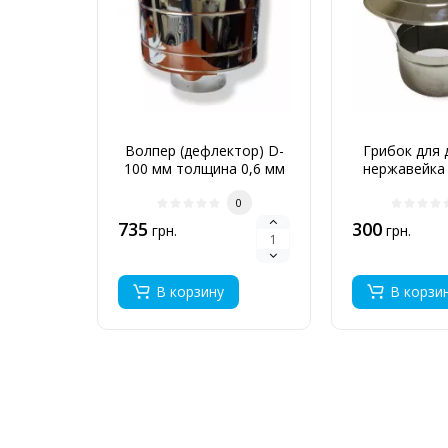
Волпер (дефлектор) D-
Грибок для
100 мм толщина 0,6 мм
нержавейка
0,6 
0
735
300
грн.
грн.
В корзину
В корзи