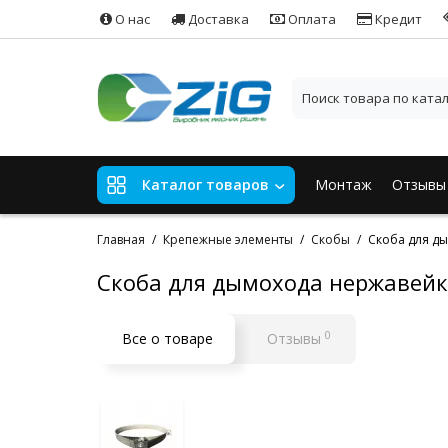
О нас
Доставка
Оплата
Кредит
Монтаж
Отзывы
Каталог товаров
Главная
Крепежные элементы
Скобы
Скоба для д
Скоба для дымохода нержавейк
0
Все о товаре
Отзывы