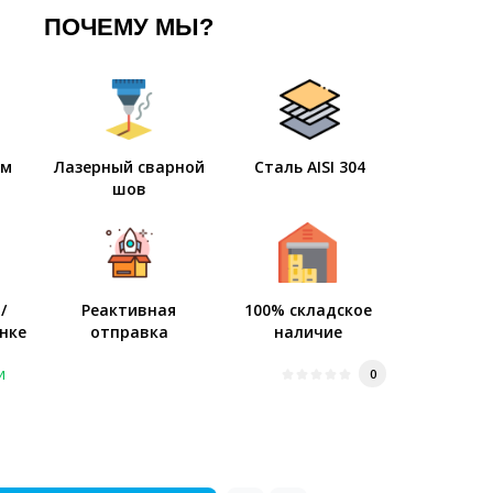
ПОЧЕМУ МЫ?
мм
Лазерный сварной
Сталь AISI 304
шов
/
Реактивная
100% складское
нке
отправка
наличие
и
0