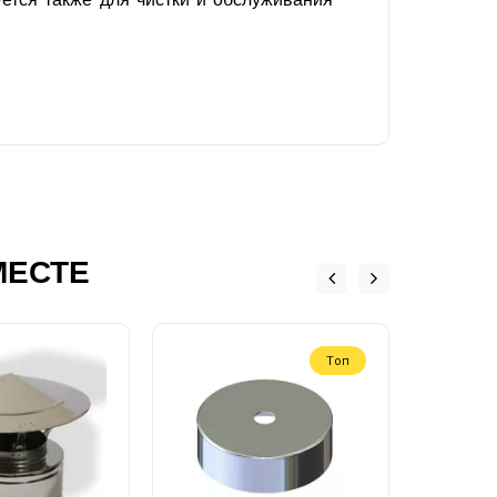
МЕСТЕ
Топ