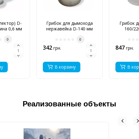
лектор) D-
Грибок для дымохода
Грибок д
ина 0,6 мм
нержавейка D-140 мм
160/22
0,6 мм
0
0
342
847
грн.
грн.
ну
В корзину
В кор
Реализованные объекты