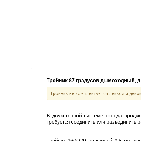
Тройник 87 градусов дымоходный, д
Тройник не комплектуется лейкой и декой
В двухстенной системе отвода продук
требуется соединить или разъединить р
Тройник 160/220, толщиной 0,8 мм, ле