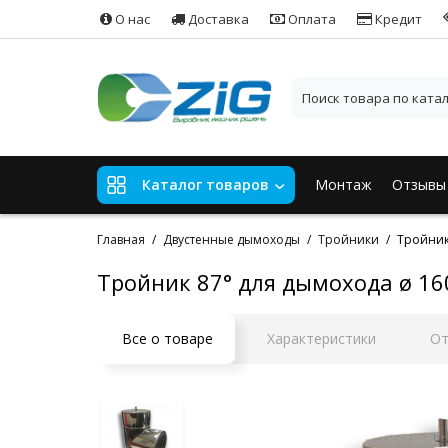
О нас
Доставка
Оплата
Кредит
Монтаж
Отзывы
Каталог товаров
Главная
Двустенные дымоходы
Тройники
Тройник
Тройник 87° для дымохода ø 16
Все о товаре
Характеристики
О