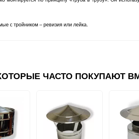
ые с тройником – ревизия или лейка.
КОТОРЫЕ ЧАСТО ПОКУПАЮТ В