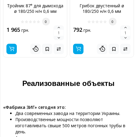
Тройник 87° для дымохода
Грибок двустенный ø
ø 180/250 н/н 0,6 мм
180/250 н/н 0,6 мм
0
0
1 965
792
грн.
грн.
Реализованные объекты
«Фабрика ЗИГ» сегодня это:
Два современных завода на территории Украины.
Производственные мощности позволяют
изготавливать свыше 500 метров погонных трубы в
день.