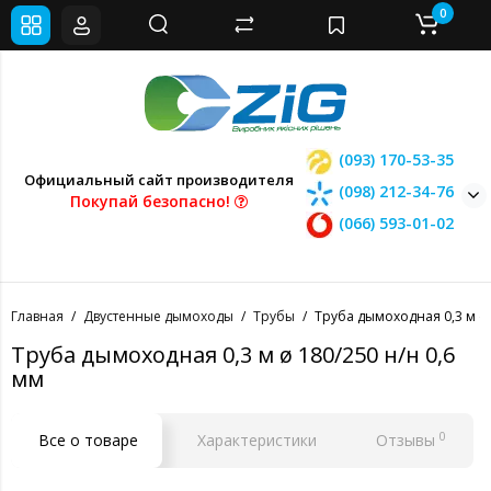
0
(093) 170-53-35
Официальный сайт производителя
(098) 212-34-76
Покупай безопасно!
(066) 593-01-02
Главная
Двустенные дымоходы
Трубы
Труба дымоходная 0,3 м ø 
Труба дымоходная 0,3 м ø 180/250 н/н 0,6
мм
0
Все о товаре
Характеристики
Отзывы