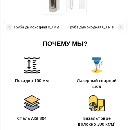
Труба дымоходная 0,3 м ø 160/220 н/н 0,6 мм
Труба дымоходная 0,3 м ø 200/260 н
ПОЧЕМУ МЫ?
Посадка 100 мм
Лазерный сварной
шов
Сталь AISI 304
Базальтовое
волокно 300 кг/м³