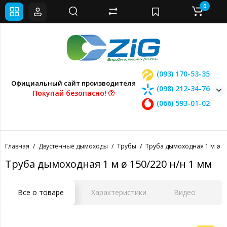
0
(093) 170-53-35
Официальный сайт производителя
(098) 212-34-76
Покупай безопасно!
(066) 593-01-02
Главная
Двустенные дымоходы
Трубы
Труба дымоходная 1 м ø 15
Труба дымоходная 1 м ø 150/220 н/н 1 мм
Все о товаре
Характеристики
Видео