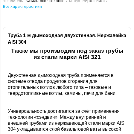
Утеплитель
Базальтовое волокно
Кожух
Нержавейка
Все характеристики
Труба 1 м дымоходная двухстенная. Нержавейка
AISI 304
Также мы производим под заказ трубы
из стали марки
AISI
321
Двухстенная дымоходная труба применяется в
системе отвода продуктов сгорания для
отопительных котлов любого типа – газовые и
твердотопливные котлы, камины, печи для бани.
Универсальность достигается за счёт применения
технологии «сэндвич». Между внутренней и
внешней трубами из нержавеющей стали марки AISI
304 укладывается слой базальтовой ваты высокой