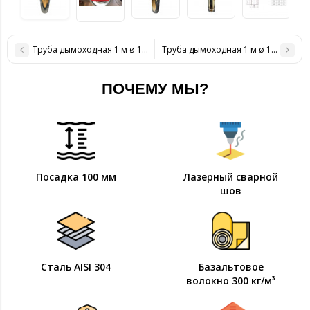
Труба дымоходная 1 м ø 140/200 н/н 1 мм
Труба дымоходная 1 м ø 160/220 н/
ПОЧЕМУ МЫ?
Посадка 100 мм
Лазерный сварной
шов
Сталь AISI 304
Базальтовое
волокно 300 кг/м³