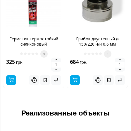
Герметик термостойкий
Грибок двустенный ø
силиконовый
150/220 н/н 0,6 мм
0
0
325
684
грн.
грн.
Реализованные объекты