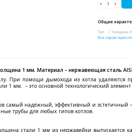
Общие характе
Тип
Толщина ст
Все характеристи
толщина 1 мм. Материал – нержавеющая сталь
AIS
лу. При помощи дымохода из котла удаляются пр
ли 1 мм.
– это основной технологический элемен
ов самый надёжный, эффективный и эстетичный –
ные трубы для любых типов котлов.
лщина стали 1 мм из нержавейки выпускается как