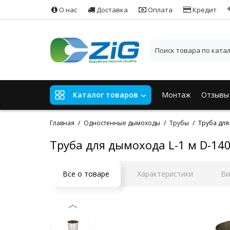
О нас
Доставка
Оплата
Кредит
Монтаж
Отзывы
Каталог товаров
Главная
Одностенные дымоходы
Трубы
Труба для
Труба для дымохода L-1 м D-14
Все о товаре
Характеристики
Ви