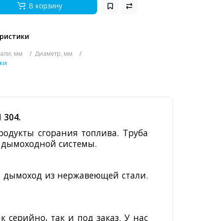
В корзину
ристики
али, мм
Диаметр, мм
ки
I
304.
одукты сгорания топлива. Труба
т дымоходной системы.
 дымоход из нержавеющей стали.
 серийно, так и под заказ. У нас