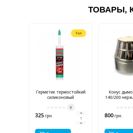
ТОВАРЫ, 
Топ
Герметик термостойкий
Конус дымо
силиконовый
140/200 нерж
0
325
800
грн.
грн.