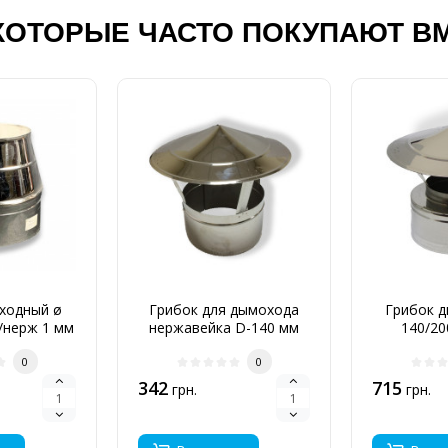
КОТОРЫЕ ЧАСТО ПОКУПАЮТ В
ходный ø
Грибок для дымохода
Грибок д
/нерж 1 мм
нержавейка D-140 мм
140/20
0,6 мм
0
0
342
715
грн.
грн.