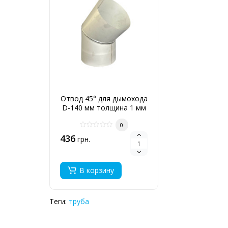
Отвод 45° для дымохода
D-140 мм толщина 1 мм
0
436
грн.
В корзину
Теги:
труба