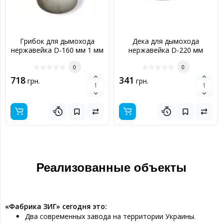
Грибок для дымохода
Дека для дымохода
нержавейка D-160 мм 1 мм
нержавейка D-220 мм
толщина 0,6 мм
0
0
718
341
грн.
грн.
Реализованные объекты
«Фабрика ЗИГ» сегодня это:
Два современных завода на территории Украины.