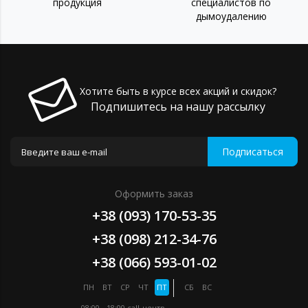
продукция
специалистов по
дымоудалению
Хотите быть в курсе всех акций и скидок?
Подпишитесь на нашу рассылку
Подписаться
Оформить заказ
+38 (093) 170-53-35
+38 (098) 212-34-76
+38 (066) 593-01-02
ПН
ВТ
СР
ЧТ
ПТ
СБ
ВС
08:00 - 18:00
call-центр