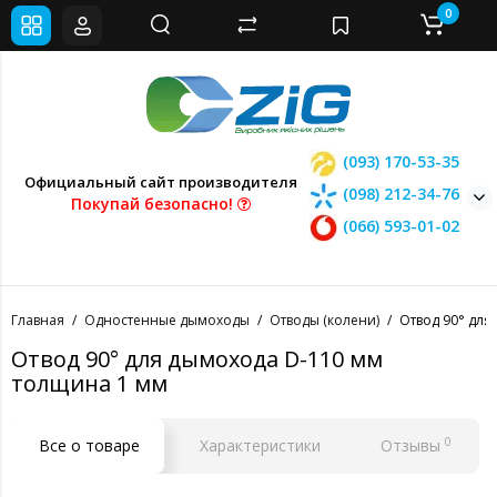
0
(093) 170-53-35
Официальный сайт производителя
(098) 212-34-76
Покупай безопасно!
(066) 593-01-02
Главная
Одностенные дымоходы
Отводы (колени)
Отвод 90° для
Отвод 90° для дымохода D-110 мм
толщина 1 мм
0
Все о товаре
Характеристики
Отзывы