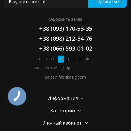
Подписаться
Оформить заказ
+38 (093) 170-53-35
+38 (098) 212-34-76
+38 (066) 593-01-02
ПН
ВТ
СР
ЧТ
ПТ
СБ
ВС
08:00 - 18:00
call-центр
sales@fabrikazig.com
Информация
Категории
Личный кабинет