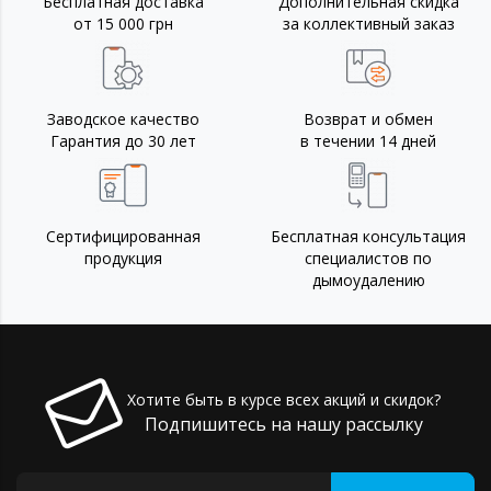
Бесплатная доставка
Дополнительная скидка
от 15 000 грн
за коллективный заказ
Заводское качество
Возврат и обмен
Гарантия до 30 лет
в течении 14 дней
Сертифицированная
Бесплатная консультация
продукция
специалистов по
дымоудалению
Хотите быть в курсе всех акций и скидок?
Подпишитесь на нашу рассылку