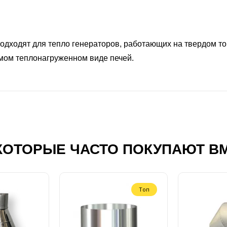
ходят для тепло генераторов, работающих на твердом топ
амом теплонагруженном виде печей.
КОТОРЫЕ ЧАСТО ПОКУПАЮТ В
Топ