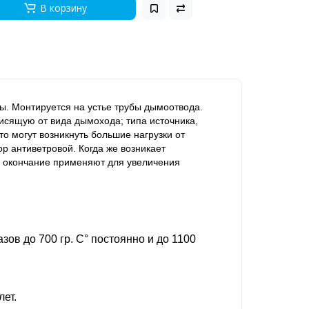
В корзину
ы. Монтируется на устье трубы дымоотвода.
исящую от вида дымохода; типа источника,
о могут возникнуть большие нагрузки от
р антиветровой. Когда же возникает
ое окончание применяют для увеличения
в до 700 гр. С° постоянно и до 1100
ет.