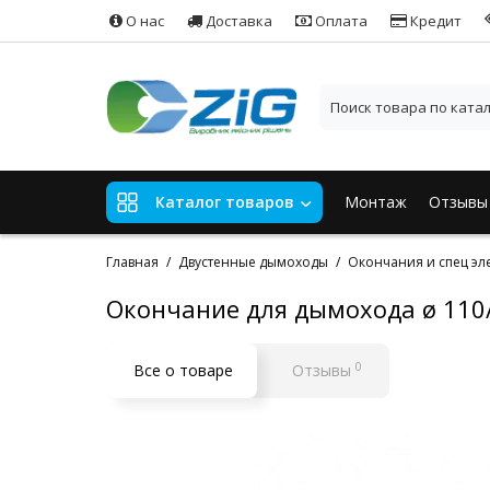
О нас
Доставка
Оплата
Кредит
Монтаж
Отзывы
Каталог товаров
Главная
Двустенные дымоходы
Окончания и спец эл
Окончание для дымохода ø 110/
0
Все о товаре
Отзывы