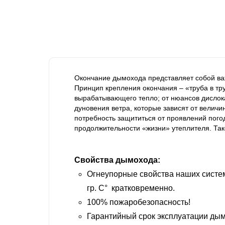
Окончание дымохода представляет собой ва
Принцип крепления окончания – «труба в тр
вырабатывающего тепло; от нюансов дислока
дуновения ветра, которые зависят от величи
потребность защититься от проявлений пого
продолжительности «жизни» утеплителя. Так
Свойства дымохода:
Огнеупорные свойства наших систем
гр. С° кратковременно.
100% пожаробезопасность!
Гарантийный срок эксплуатации дым