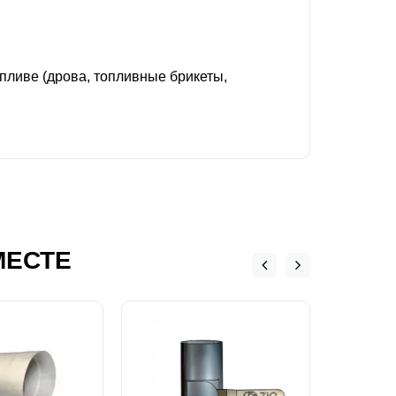
ливе (дрова, топливные брикеты,
МЕСТЕ