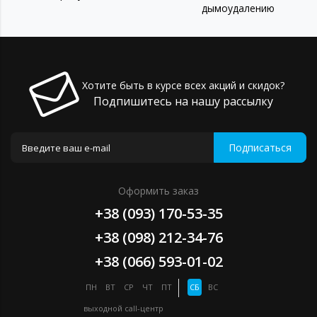
дымоудалению
Хотите быть в курсе всех акций и скидок?
Подпишитесь на нашу рассылку
Подписаться
Оформить заказ
+38 (093) 170-53-35
+38 (098) 212-34-76
+38 (066) 593-01-02
ПН
ВТ
СР
ЧТ
ПТ
СБ
ВС
выходной
call-центр