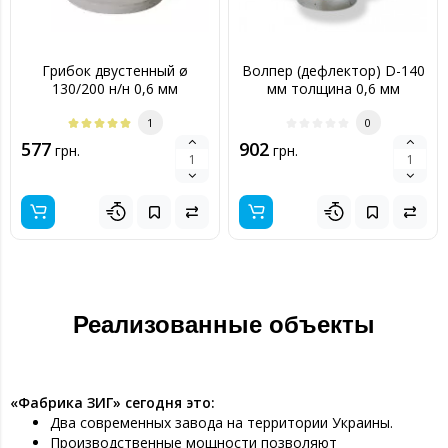
Грибок двустенный ø
Волпер (дефлектор) D-140
130/200 н/н 0,6 мм
мм толщина 0,6 мм
1
0
577
902
грн.
грн.
Реализованные объекты
«Фабрика ЗИГ» сегодня это:
Два современных завода на территории Украины.
Производственные мощности позволяют