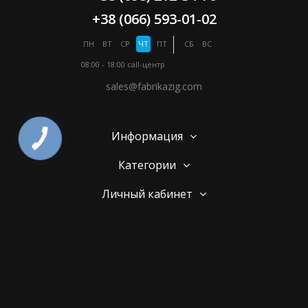
+38 (066) 593-01-02
ПН
ВТ
СР
ЧТ
ПТ
СБ
ВС
08:00 - 18:00
call-центр
sales@fabrikazig.com
Информация
Категории
Личный кабинет