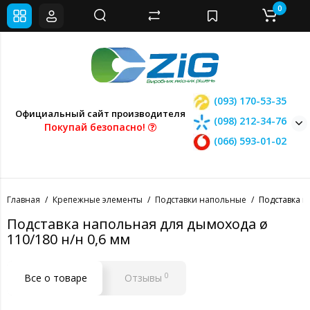
0
(093) 170-53-35
Официальный сайт производителя
(098) 212-34-76
Покупай безопасно!
(066) 593-01-02
Главная
Крепежные элементы
Подставки напольные
Подставка н
Подставка напольная для дымохода ø
110/180 н/н 0,6 мм
0
Все о товаре
Отзывы