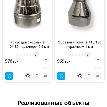
Конус дымоходный ø
Обратный конус ø 110/180
110/180 нерж/нерж 0,6 мм
нерж/нерж 1 мм
0
0
576
969
грн.
грн.
Реализованные объекты