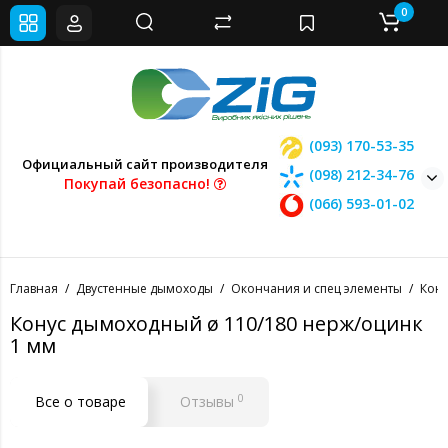
0
(093) 170-53-35
Официальный сайт производителя
(098) 212-34-76
Покупай безопасно!
(066) 593-01-02
Главная
Двустенные дымоходы
Окончания и спец элементы
Кон
Конус дымоходный ø 110/180 нерж/оцинк
1 мм
0
Все о товаре
Отзывы