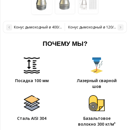
Конус дымоходный ø 400/460 нерж/оцинк 0,6 мм
Конус дымоходный ø 120/180 нерж
ПОЧЕМУ МЫ?
Посадка 100 мм
Лазерный сварной
шов
Сталь AISI 304
Базальтовое
волокно 300 кг/м³