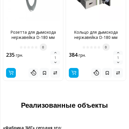
Розетта для дымохода
Кольцо для дымохода
нержавейка D-180 мм
нержавейка D-180 мм
толщина 0,6 мм
толщина 0,6 мм
0
0
235
384
грн.
грн.
Реализованные объекты
«Фабрика ЗИГ» сегодня это: