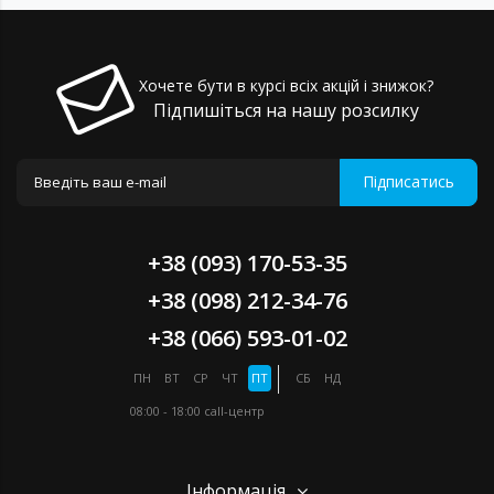
Хочете бути в курсі всіх акцій і знижок?
Підпишіться на нашу розсилку
Підписатись
+38 (093) 170-53-35
+38 (098) 212-34-76
+38 (066) 593-01-02
ПН
ВТ
СР
ЧТ
ПТ
СБ
НД
08:00 - 18:00
call-центр
Інформація