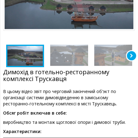
Димохід в готельно-ресторанному
комплексі Трускавця
В цьому відео звіт про черговий закінчений об'экт по
організації системи димовідведенню в заміському
ресторанно-готельному комплексі в місті Трускавець.
Обсяг робіт включав в себе:
виробництво та монтаж щоглової опори і димової труби.
Характеристики: