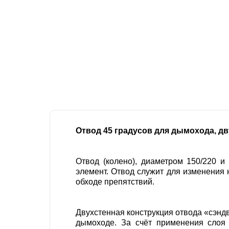
Отвод 45 градусов для дымохода, дв
Отвод (колено), диаметром 150/220 
элемент. Отвод служит для изменения 
обходе препятствий.
Двухстенная конструкция отвода «сэндв
дымоходе. За счёт применения слоя