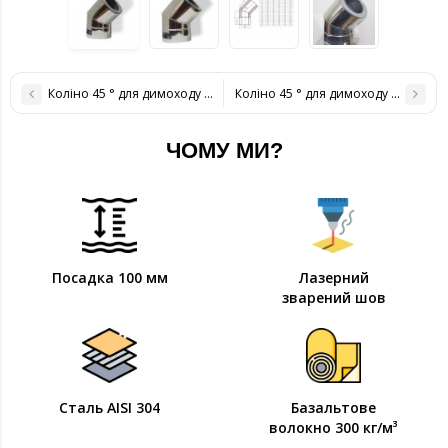
Коліно 45 ° для димоходу ø 180/250 н / н 1 мм
Коліно 45 ° для димоходу ø 220/280 
ЧОМУ МИ?
Посадка 100 мм
Лазерний
зварений шов
Сталь AISI 304
Базальтове
волокно 300 кг/м³