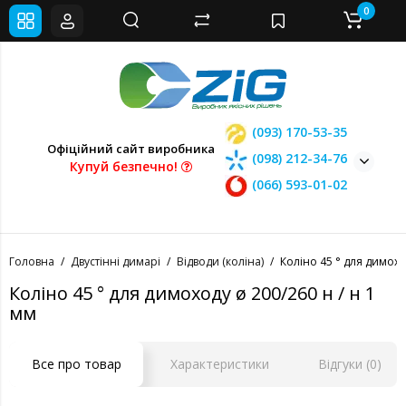
0
(093) 170-53-35
Офіційний сайт виробника
(098) 212-34-76
Купуй безпечно!
(066) 593-01-02
Головна
Двустінні димарі
Відводи (коліна)
Коліно 45 ° для димохо
Коліно 45 ° для димоходу ø 200/260 н / н 1
мм
Все про товар
Характеристики
Відгуки (0)