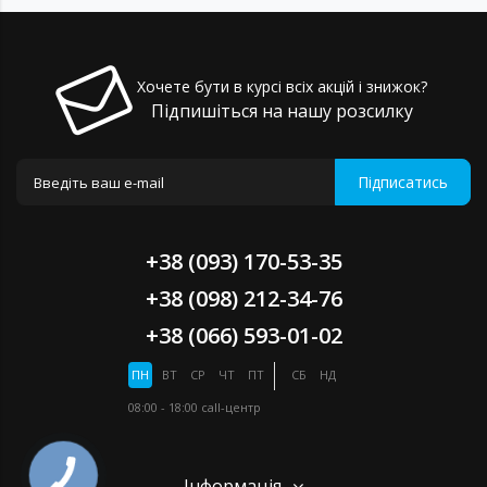
Хочете бути в курсі всіх акцій і знижок?
Підпишіться на нашу розсилку
Підписатись
+38 (093) 170-53-35
+38 (098) 212-34-76
+38 (066) 593-01-02
ПН
ВТ
СР
ЧТ
ПТ
СБ
НД
08:00 - 18:00
call-центр
Інформація