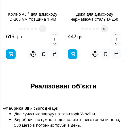
Коліно 45 ° для димоходу
Дека для димоходу
D-200 мм товщина 1 мм
нержавіюча сталь D-250
мм товщина 0,6 мм
0
0
613
447
грн.
грн.
Реалізовані об'єкти
«Фабрика ЗІГ» сьогодні це:
Два сучасних заводу на території України.
Виробничі потужності дозволяють виготовляти понад
500 метрів погонних труби в день.