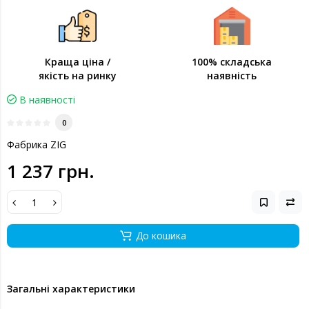
Краща ціна /
100% складська
якість на ринку
наявність
В наявності
0
Фабрика ZIG
1 237 грн.
До кошика
Загальні характеристики