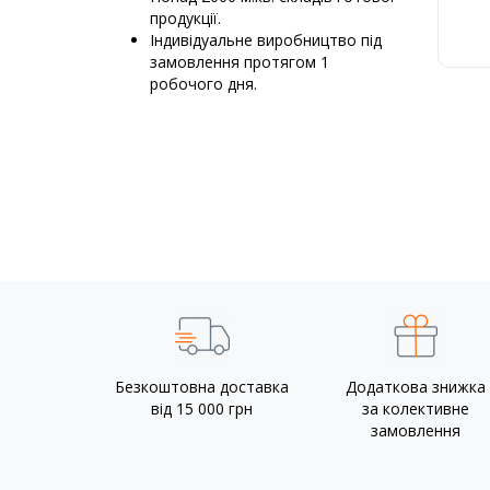
продукції.
Д
Індивідуальне виробництво під
6
замовлення протягом 1
К
робочого дня.
Безкоштовна доставка
Додаткова знижка
від 15 000 грн
за колективне
замовлення