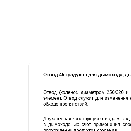
Отвод 45 градусов для дымохода, дв
Отвод (колено), диаметром 250/320 
элемент. Отвод служит для изменения 
обходе препятствий.
Двухстенная конструкция отвода «сэнд
в дымоходе. За счёт применения сло
прохождении продуктов сгорания.