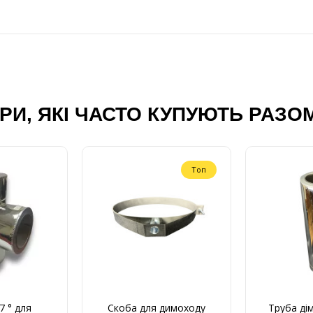
РИ, ЯКІ ЧАСТО КУПУЮТЬ РАЗО
Топ
7 ° для
Скоба для димоходу
Труба дім