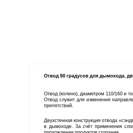
Отвод 90 градусов для дымохода, дв
Отвод (колено), диаметром 110/160 и 
Отвод служит для изменения направле
препятствий.
Двухстенная конструкция отвода «сэнд
в дымоходе. За счёт применения сло
прохождении продуктов сгорания.