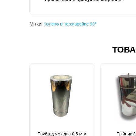
Мітки:
Колено в нержавейке 90°
ТОВА
Труба дімохідна 0,5 м ø
Трійник 8