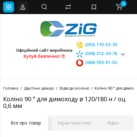
0
(093) 170-53-35
Офіційний сайт виробника
(098) 212-34-76
Купуй безпечно!
(066) 593-01-02
Головна
Двустінні димарі
Відводи (коліна)
Коліно 90 ° для димоход
Коліно 90 ° для димоходу ø 120/180 н / оц
0,6 мм
Все про товар
Характеристики
Відео