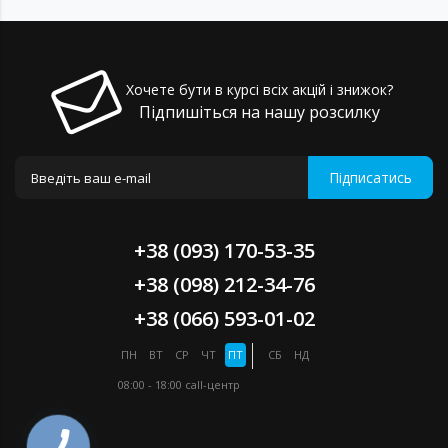
Хочете бути в курсі всіх акцій і знижок?
Підпишіться на нашу розсилку
Підписатись
+38 (093) 170-53-35
+38 (098) 212-34-76
+38 (066) 593-01-02
ПН
ВТ
СР
ЧТ
ПТ
СБ
НД
08:00 - 18:00
call-центр