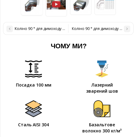
Коліно 90 ° для димоходу ø 110/180 н / оц 0,6 мм
Коліно 90 ° для димоходу ø 130/200 
ЧОМУ МИ?
Посадка 100 мм
Лазерний
зварений шов
Сталь AISI 304
Базальтове
волокно 300 кг/м³