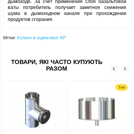
дымоходе. За счёт применения слоя базальтовой
ваты потребитель получает заметное снижение
шума в дымоходном канале при прохождении
продуктов сгорания.
Мітки:
Колено в оцинковке 90°
ТОВАРИ, ЯКІ ЧАСТО КУПУЮТЬ
РАЗОМ
Топ