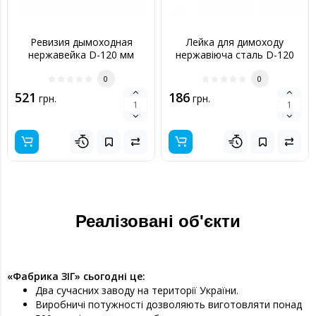
Ревизия дымоходная
Лейка для димоходу
нержавейка D-120 мм
нержавіюча сталь D-120
толщина 0,6 мм
мм товщина 0,6 мм
0
0
521
186
грн.
грн.
Реалізовані об'єкти
«Фабрика ЗІГ» сьогодні це:
Два сучасних заводу на території України.
Виробничі потужності дозволяють виготовляти понад