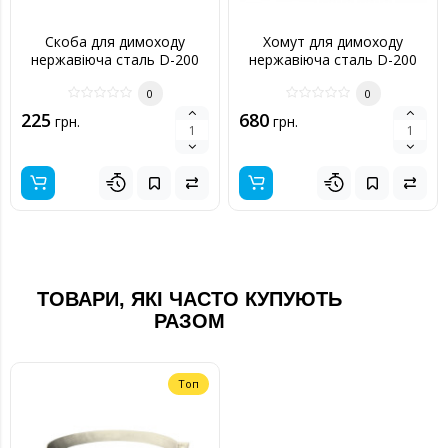
Скоба для димоходу
Хомут для димоходу
нержавіюча сталь D-200
нержавіюча сталь D-200
мм товщина 0,6 мм
мм товщина 0,6 мм
0
0
225
680
грн.
грн.
ТОВАРИ, ЯКІ ЧАСТО КУПУЮТЬ
РАЗОМ
Топ