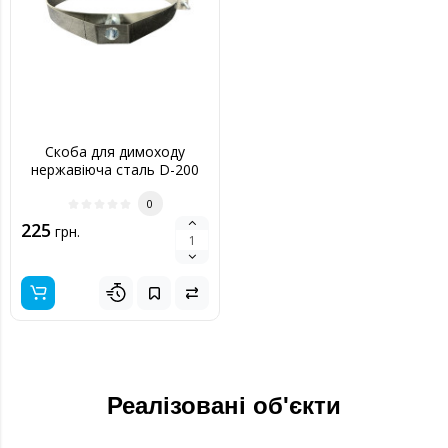
Скоба для димоходу
нержавіюча сталь D-200
мм товщина 0,6 мм
0
225
грн.
Реалізовані об'єкти