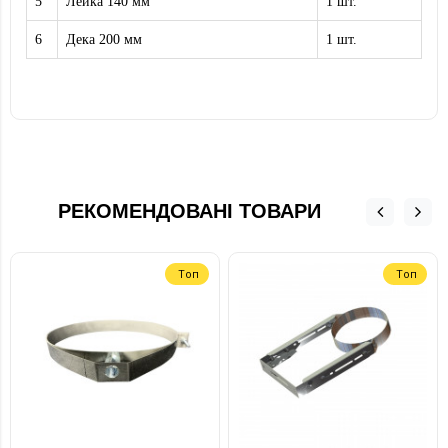
5
Лейка 140 мм
1 шт.
6
Дека 200 мм
1 шт.
РЕКОМЕНДОВАНІ ТОВАРИ
Топ
Топ