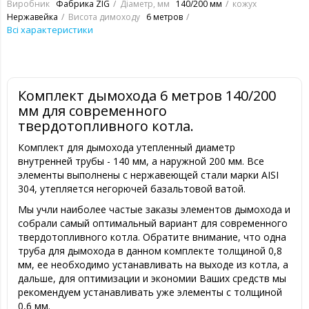
Виробник
Фабрика ZIG
Діаметр, мм
140/200 мм
кожух
Нержавейка
Висота димоходу
6 метров
Всі характеристики
Комплект дымохода 6 метров 140/200
мм для современного
твердотопливного котла.
Комплект для дымохода утепленный диаметр
внутренней трубы - 140 мм, а наружной 200 мм. Все
элементы выполнены с нержавеющей стали марки AISI
304, утепляется негорючей базальтовой ватой.
Мы учли наиболее частые заказы элементов дымохода и
собрали самый оптимальный вариант для современного
твердотопливного котла. Обратите внимание, что одна
труба для дымохода в данном комплекте толщиной 0,8
мм, ее необходимо устанавливать на выходе из котла, а
дальше, для оптимизации и экономии Ваших средств мы
рекомендуем устанавливать уже элементы с толщиной
0,6 мм.