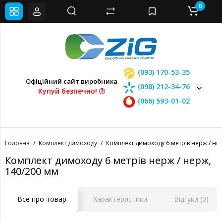
0
(093) 170-53-35
Офіційний сайт виробника
(098) 212-34-76
Купуй безпечно!
(066) 593-01-02
Головна
Комплект димоходу
Комплект димоходу 6 метрів нерж / не
Комплект димоходу 6 метрів нерж / нерж,
140/200 мм
Все про товар
Характеристики
Відгуки (0)