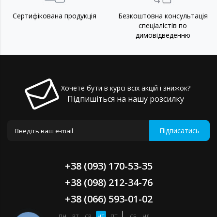
Сертифікована продукція
Безкоштовна консультація
спеціалістів по
димовідведенню
Хочете бути в курсі всіх акцій і знижок?
Підпишіться на нашу розсилку
Підписатись
+38 (093) 170-53-35
+38 (098) 212-34-76
+38 (066) 593-01-02
ПН
ВТ
СР
ЧТ
ПТ
СБ
НД