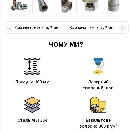
Комплект димоходу 7 метрів нерж / нерж, 160/220 мм
Комплект димоходу 7 метрів нерж /
ЧОМУ МИ?
Посадка 100 мм
Лазерний
зварений шов
Сталь AISI 304
Базальтове
волокно 300 кг/м³