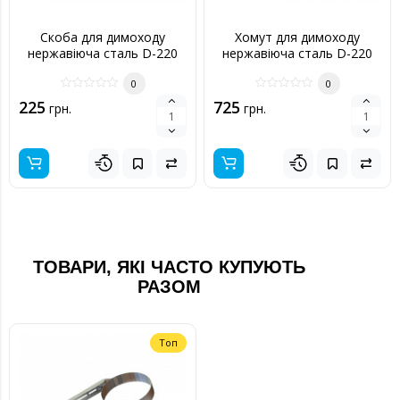
Скоба для димоходу
Хомут для димоходу
нержавіюча сталь D-220
нержавіюча сталь D-220
мм товщина 0,6 мм
мм товщина 0,6 мм
0
0
225
725
грн.
грн.
ТОВАРИ, ЯКІ ЧАСТО КУПУЮТЬ
РАЗОМ
Топ