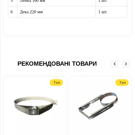
5
Лейка 160 мм
1 шт.
6
Дека 220 мм
1 шт.
РЕКОМЕНДОВАНІ ТОВАРИ
Топ
Топ