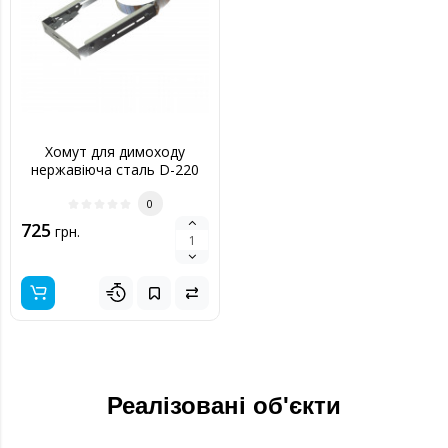
Хомут для димоходу
нержавіюча сталь D-220
мм товщина 0,6 мм
0
725
грн.
Реалізовані об'єкти