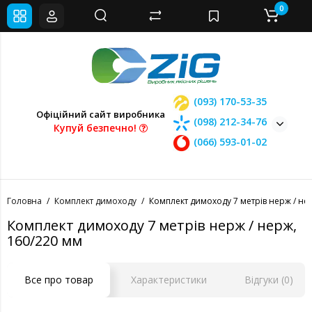
0
(093) 170-53-35
Офіційний сайт виробника
(098) 212-34-76
Купуй безпечно!
(066) 593-01-02
Головна
Комплект димоходу
Комплект димоходу 7 метрів нерж / не
Комплект димоходу 7 метрів нерж / нерж,
160/220 мм
Все про товар
Характеристики
Відгуки (0)