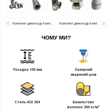
Комплект димоходу 6 метрів нерж / нерж, 160/220 мм
Комплект димоходу 6 метрів нерж /
ЧОМУ МИ?
Посадка 100 мм
Лазерний
зварений шов
Сталь AISI 304
Базальтове
волокно 300 кг/м³