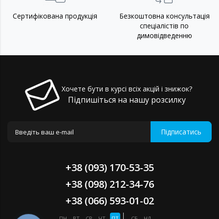
Сертифікована продукція
Безкоштовна консультація
спеціалістів по
димовідведенню
Хочете бути в курсі всіх акцій і знижок?
Підпишіться на нашу розсилку
Підписатись
+38 (093) 170-53-35
+38 (098) 212-34-76
+38 (066) 593-01-02
ПН
ВТ
СР
ЧТ
ПТ
СБ
НД