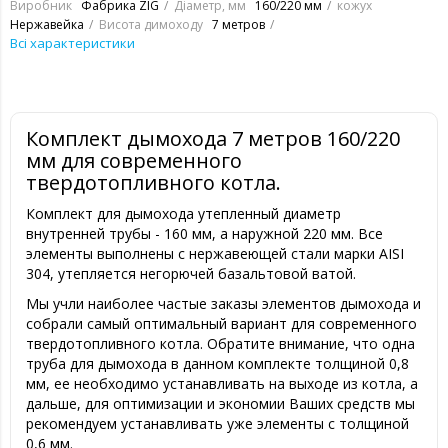
Виробник
Фабрика ZIG
Діаметр, мм
160/220 мм
кожух
Нержавейка
Висота димоходу
7 метров
Всі характеристики
Комплект дымохода 7 метров 160/220
мм для современного
твердотопливного котла.
Комплект для дымохода утепленный диаметр
внутренней трубы - 160 мм, а наружной 220 мм. Все
элементы выполнены с нержавеющей стали марки AISI
304, утепляется негорючей базальтовой ватой.
Мы учли наиболее частые заказы элементов дымохода и
собрали самый оптимальный вариант для современного
твердотопливного котла. Обратите внимание, что одна
труба для дымохода в данном комплекте толщиной 0,8
мм, ее необходимо устанавливать на выходе из котла, а
дальше, для оптимизации и экономии Ваших средств мы
рекомендуем устанавливать уже элементы с толщиной
0,6 мм.