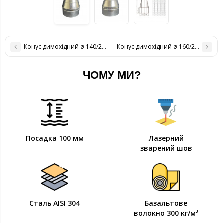
Конус димохідний ø 140/200 нерж / оцинк 0,6 мм
Конус димохідний ø 160/220 нерж /
ЧОМУ МИ?
Посадка 100 мм
Лазерний
зварений шов
Сталь AISI 304
Базальтове
волокно 300 кг/м³