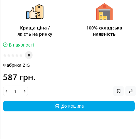
Краща ціна /
100% складська
якість на ринку
наявність
В наявності
0
Фабрика ZIG
587 грн.
До кошика