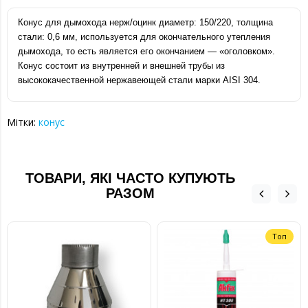
Конус для дымохода нерж/оцинк диаметр: 150/220, толщина
стали: 0,6 мм, используется для окончательного утепления
дымохода, то есть является его окончанием ― «оголовком».
Конус состоит из внутренней и внешней трубы из
высококачественной нержавеющей стали марки AISI 304.
Мітки:
конус
ТОВАРИ, ЯКІ ЧАСТО КУПУЮТЬ
РАЗОМ
Топ