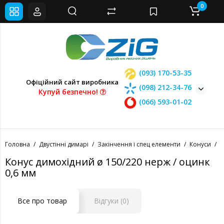
0
(093) 170-53-35
Офіційний сайт виробника
(098) 212-34-76
Купуй безпечно!
(066) 593-01-02
Головна
Двустінні димарі
Закінчення і спец елементи
Конуси
К
Конус димохідний ø 150/220 нерж / оцинк
0,6 мм
Все про товар
Відгуки (0)