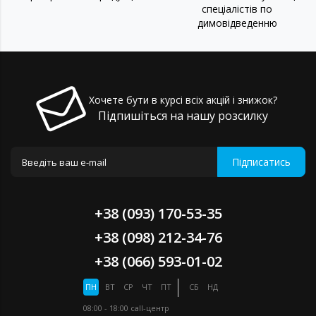
спеціалістів по
димовідведенню
Хочете бути в курсі всіх акцій і знижок?
Підпишіться на нашу розсилку
Підписатись
+38 (093) 170-53-35
+38 (098) 212-34-76
+38 (066) 593-01-02
ПН
ВТ
СР
ЧТ
ПТ
СБ
НД
08:00 - 18:00
call-центр