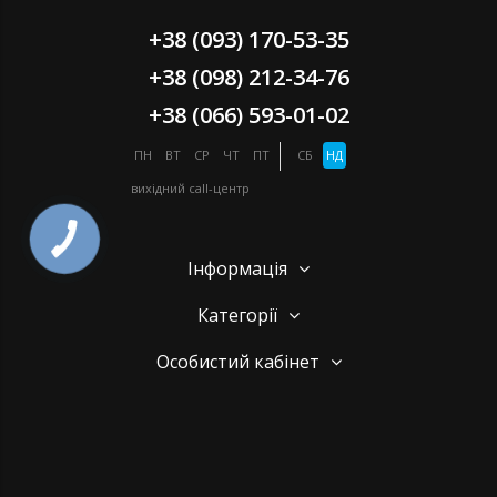
+38 (093) 170-53-35
+38 (098) 212-34-76
+38 (066) 593-01-02
ПН
ВТ
СР
ЧТ
ПТ
СБ
НД
вихідний
call-центр
Інформація
Категорії
Особистий кабінет