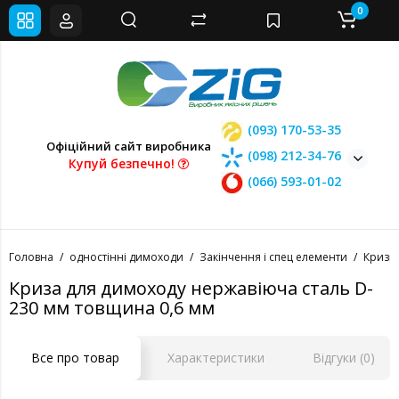
0
(093) 170-53-35
Офіційний сайт виробника
(098) 212-34-76
Купуй безпечно!
(066) 593-01-02
Головна
одностінні димоходи
Закінчення і спец елементи
Кризи
Криза для димоходу нержавіюча сталь D-
230 мм товщина 0,6 мм
Все про товар
Характеристики
Відгуки (0)