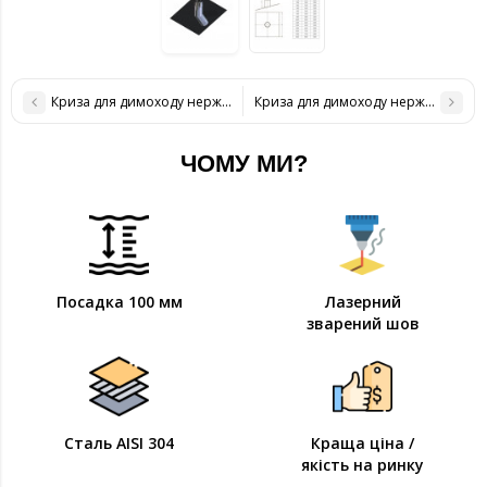
Криза для димоходу нержавіюча сталь D-220 мм товщина 0,6 мм
Криза для димоходу нержавіюча ст
ЧОМУ МИ?
Посадка 100 мм
Лазерний
зварений шов
Сталь AISI 304
Краща ціна /
якість на ринку