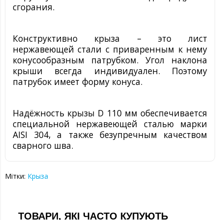
сгорания.
Конструктивно крыза – это лист
нержавеющей стали с приваренным к нему
конусообразным патрубком. Угол наклона
крыши всегда индивидуален. Поэтому
патрубок имеет форму конуса.
Надёжность крызы
D
110
мм
обеспечивается
специальной нержавеющей сталью марки
AISI 304, а также безупречным качеством
сварного шва.
Мітки:
Крыза
ТОВАРИ, ЯКІ ЧАСТО КУПУЮТЬ