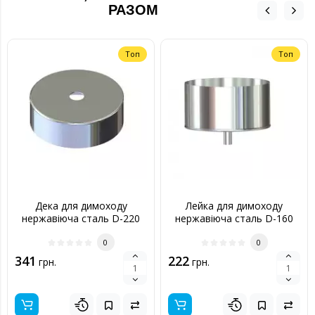
РАЗОМ
Топ
Топ
Дека для димоходу
Лейка для димоходу
нержавіюча сталь D-220
нержавіюча сталь D-160
мм товщина 0,6 мм
мм товщина 0,6 мм
0
0
341
222
грн.
грн.