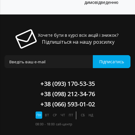
димовідведенню
Хочете бути в курсі всіх акцій і знижок?
Підпишіться на нашу розсилку
Підписатись
+38 (093) 170-53-35
+38 (098) 212-34-76
+38 (066) 593-01-02
ПН
ВТ
СР
ЧТ
ПТ
СБ
НД
08:00 - 18:00
call-центр