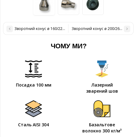
Зворотний конус ø 160/220 нерж / нерж 0,6 мм
Зворотний конус ø 200/260 нерж / 
ЧОМУ МИ?
Посадка 100 мм
Лазерний
зварений шов
Сталь AISI 304
Базальтове
волокно 300 кг/м³