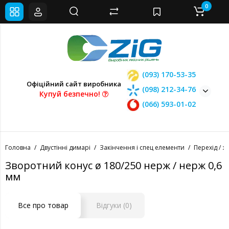
0
(093) 170-53-35
Офіційний сайт виробника
(098) 212-34-76
Купуй безпечно!
(066) 593-01-02
Головна
Двустінні димарі
Закінчення і спец елементи
Перехід / з
Зворотний конус ø 180/250 нерж / нерж 0,6
мм
Все про товар
Відгуки (0)