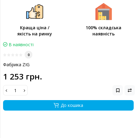
Краща ціна /
100% складська
якість на ринку
наявність
В наявності
0
Фабрика ZIG
1 253 грн.
До кошика