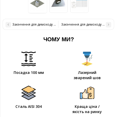
Закінчення для димоходу нержавіюча сталь D-130 мм товщина 0,6
Закінчення для димоходу нержавію
ЧОМУ МИ?
Посадка 100 мм
Лазерний
зварений шов
Сталь AISI 304
Краща ціна /
якість на ринку