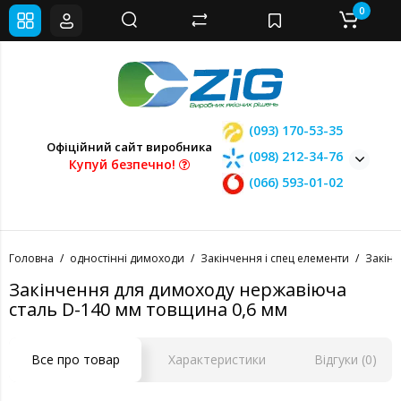
0
(093) 170-53-35
Офіційний сайт виробника
(098) 212-34-76
Купуй безпечно!
(066) 593-01-02
Головна
одностінні димоходи
Закінчення і спец елементи
Закін
Закінчення для димоходу нержавіюча
сталь D-140 мм товщина 0,6 мм
Все про товар
Характеристики
Відгуки (0)