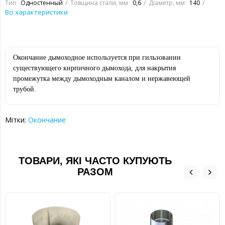
Тип
Одностенный
Товщина стали, мм
0,6
Діаметр, мм
140
Всі характеристики
Окончание дымоходное используется при гильзовании
существующего кирпичного дымохода, для накрытия
промежутка между дымоходным каналом и нержавеющей
трубой.
Мітки:
Окончание
ТОВАРИ, ЯКІ ЧАСТО КУПУЮТЬ
РАЗОМ