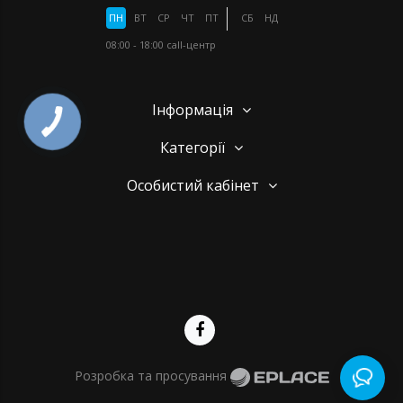
ПН
ВТ
СР
ЧТ
ПТ
СБ
НД
08:00 - 18:00
call-центр
Інформація
Категорії
Особистий кабінет
Розробка та просування