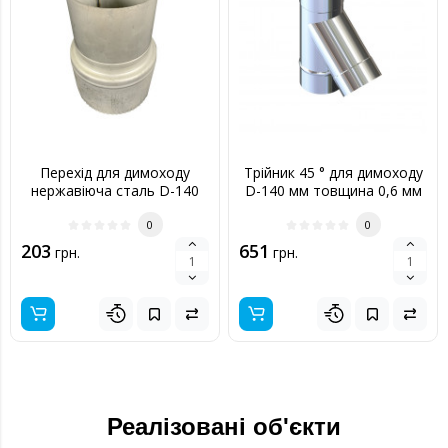
Перехід для димоходу
Трійник 45 ° для димоходу
нержавіюча сталь D-140
D-140 мм товщина 0,6 мм
мм товщина 0,6 мм
0
0
203
651
грн.
грн.
Реалізовані об'єкти