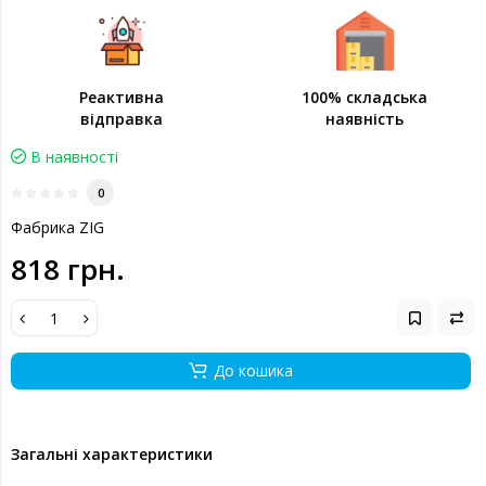
Реактивна
100% складська
відправка
наявність
В наявності
0
Фабрика ZIG
818 грн.
До кошика
Загальні характеристики