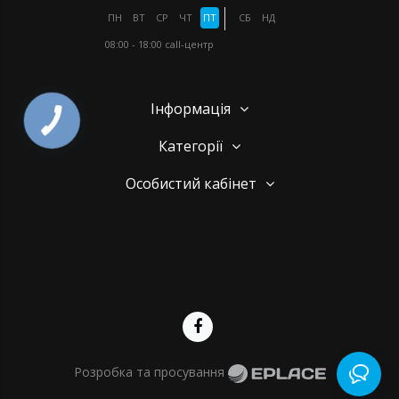
ПН
ВТ
СР
ЧТ
ПТ
СБ
НД
08:00 - 18:00
call-центр
Інформація
Категорії
Особистий кабінет
Розробка та просування