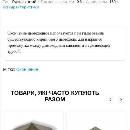
Тип
Одностенный
Товщина стали, мм
0,6
Діаметр, мм
180
Всі характеристики
Окончание дымоходное используется при гильзовании
существующего кирпичного дымохода, для накрытия
промежутка между дымоходным каналом и нержавеющей
трубой.
Мітки:
Окончание
ТОВАРИ, ЯКІ ЧАСТО КУПУЮТЬ
РАЗОМ