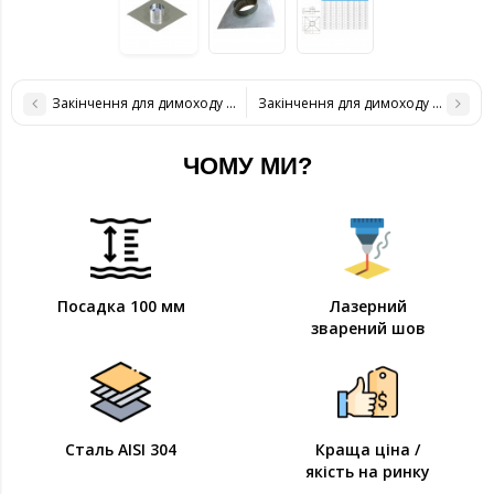
Закінчення для димоходу нержавіюча сталь D-160 мм товщина 0,6
Закінчення для димоходу нержавію
ЧОМУ МИ?
Посадка 100 мм
Лазерний
зварений шов
Сталь AISI 304
Краща ціна /
якість на ринку