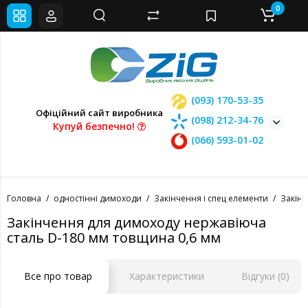
0
(093) 170-53-35
Офіційний сайт виробника
(098) 212-34-76
Купуй безпечно!
(066) 593-01-02
Головна
одностінні димоходи
Закінчення і спец елементи
Закін
Закінчення для димоходу нержавіюча
сталь D-180 мм товщина 0,6 мм
Все про товар
Характеристики
Відгуки (0)