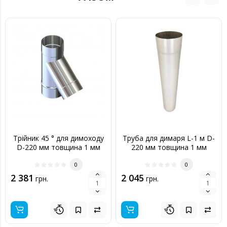
Трійник 45 ° для димоходу
Труба для димаря L-1 м D-
D-220 мм товщина 1 мм
220 мм товщина 1 мм
0
0
2 381
2 045
грн.
грн.