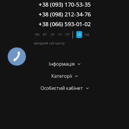
+38 (093) 170-53-35
+38 (098) 212-34-76
+38 (066) 593-01-02
ПН
ВТ
СР
ЧТ
ПТ
СБ
НД
вихідний
call-центр
Інформація
Категорії
Особистий кабінет