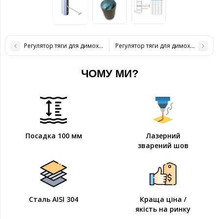
Регулятор тяги для димоходу нержавіюча сталь D-200 мм товщина
Регулятор тяги для димоходу нерж
ЧОМУ МИ?
Посадка 100 мм
Лазерний
зварений шов
Сталь AISI 304
Краща ціна /
якість на ринку