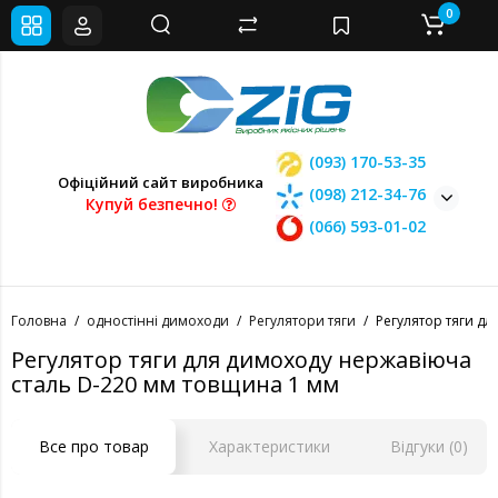
0
(093) 170-53-35
Офіційний сайт виробника
(098) 212-34-76
Купуй безпечно!
(066) 593-01-02
Головна
одностінні димоходи
Регулятори тяги
Регулятор тяги д
Регулятор тяги для димоходу нержавіюча
сталь D-220 мм товщина 1 мм
Все про товар
Характеристики
Відгуки (0)