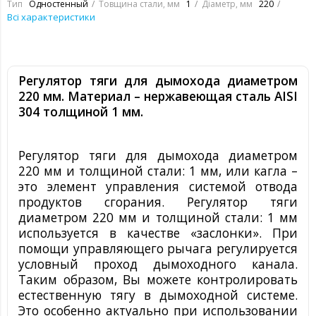
Тип
Одностенный
Товщина стали, мм
1
Діаметр, мм
220
Всі характеристики
Регулятор тяги для дымохода
диаметром
220 мм
. Материал – нержавеющая сталь
AISI
304
толщиной 1 мм
.
Регулятор тяги для дымохода
диаметром
220 мм и толщиной стали: 1 мм
, или кагла –
это элемент управления системой отвода
продуктов сгорания. Регулятор тяги
диаметром 220 мм и толщиной стали: 1 мм
используется в качестве «заслонки». При
помощи управляющего рычага регулируется
условный проход дымоходного канала.
Таким образом, Вы можете контролировать
естественную тягу в дымоходной системе.
Это особенно актуально при использовании