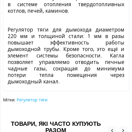
в системе отопления твердотопливных
котлов, печей, каминов.
Регулятор тяги для дымохода
диаметром
220 мм и толщиной стали: 1 мм
в разы
повышает эффективность работы
дымоходной трубы. Кроме того, это ещё и
элемент системы безопасности. Кагла
позволяет управляемо отводить печные
чадные газы, сокращая до минимума
потери тепла помещения через
дымоходный канал.
Мітки:
Регулятор тяги
ТОВАРИ, ЯКІ ЧАСТО КУПУЮТЬ
РАЗОМ