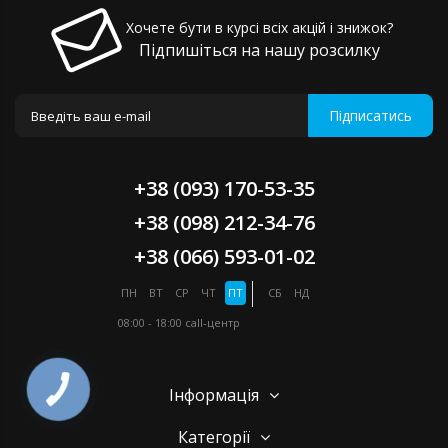
Хочете бути в курсі всіх акцій і знижок?
Підпишіться на нашу розсилку
Підписатись
+38 (093) 170-53-35
+38 (098) 212-34-76
+38 (066) 593-01-02
ПН
ВТ
СР
ЧТ
ПТ
СБ
НД
08:00 - 18:00
call-центр
Інформація
Категорії