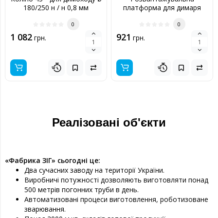
180/250 н / н 0,8 мм
платформа для димаря
120/180 нерж
0
0
1 082
921
грн.
грн.
Реалізовані об'єкти
«Фабрика ЗІГ» сьогодні це:
Два сучасних заводу на території України.
Виробничі потужності дозволяють виготовляти понад
500 метрів погонних труби в день.
Автоматизовані процеси виготовлення, роботизоване
зварювання.