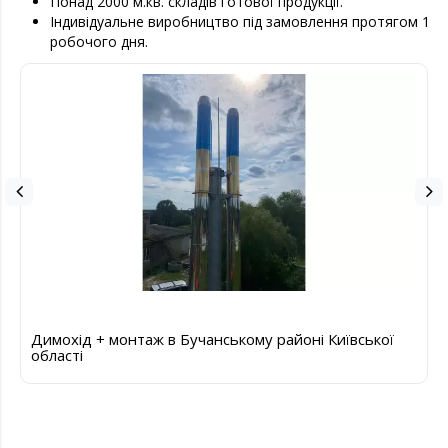
Понад 2000 м.кв. складів готової продукції.
Індивідуальне виробництво під замовлення протягом 1
робочого дня.
Димохід + монтаж в Бучанському районі Київської
області