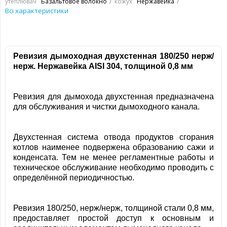
утеплювач
Базальтовое волокно
кожух
Нержавейка
Всі характеристики
Ревизия дымоходная двухстенная 180/250 нерж/
нерж. Нержавейка
AISI 304, толщиной 0,8 мм
Ревизия для дымохода двухстенная предназначена
для обслуживания и чистки дымоходного канала.
Двухстенная система отвода продуктов сгорания
котлов наименее подвержена образованию сажи и
конденсата. Тем не менее регламентные работы и
техническое обслуживание необходимо проводить с
определённой периодичностью.
Ревизия 180/250, нерж/нерж, толщиной стали 0,8 мм,
предоставляет простой доступ к основным и