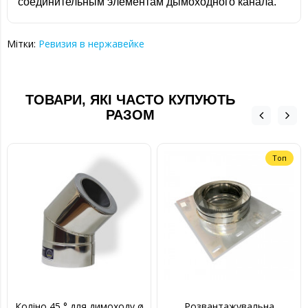
соединительным элементам дымоходного канала.
Мітки:
Ревизия в нержавейке
ТОВАРИ, ЯКІ ЧАСТО КУПУЮТЬ
РАЗОМ
Топ
Коліно 45 ° для димоходу ø
Розвантажувальна