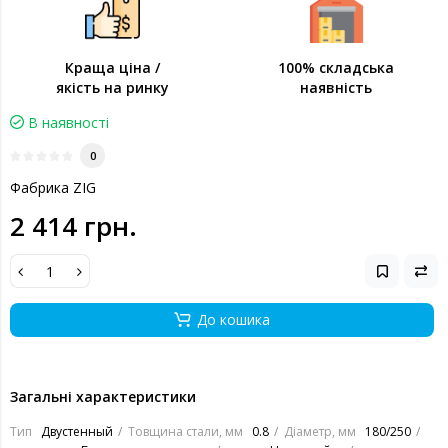
Краща ціна /
100% складська
якість на ринку
наявність
В наявності
0
Фабрика ZIG
2 414 грн.
До кошика
Загальні характеристики
Тип
Двустенный
Товщина стали, мм
0.8
Діаметр, мм
180/250