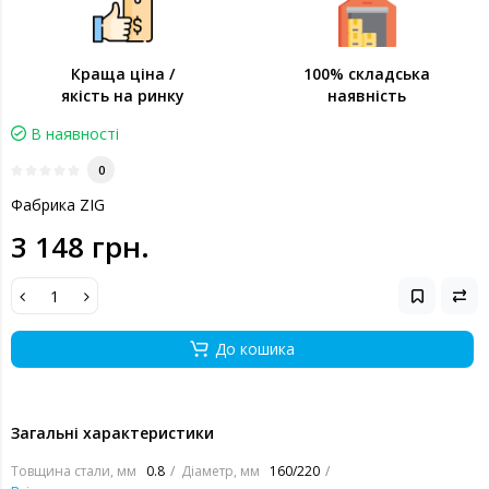
Краща ціна /
100% складська
якість на ринку
наявність
В наявності
0
Фабрика ZIG
3 148 грн.
До кошика
Загальні характеристики
Товщина стали, мм
0.8
Діаметр, мм
160/220