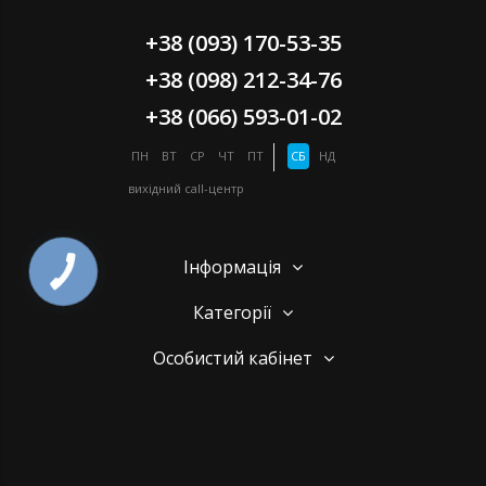
+38 (093) 170-53-35
+38 (098) 212-34-76
+38 (066) 593-01-02
ПН
ВТ
СР
ЧТ
ПТ
СБ
НД
вихідний
call-центр
Інформація
Категорії
Особистий кабінет