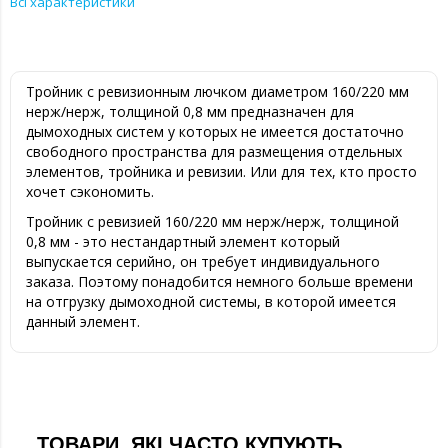
Всі характеристики
Тройник с ревизионным лючком диаметром 160/220 мм
нерж/нерж, толщиной 0,8 мм предназначен для
дымоходных систем у которых не имеется достаточно
свободного пространства для размещения отдельных
элементов, тройника и ревизии. Или для тех, кто просто
хочет сэкономить.
Тройник с ревизией 160/220 мм нерж/нерж, толщиной
0,8 мм - это нестандартный элемент который
выпускается серийно, он требует индивидуального
заказа. Поэтому понадобится немного больше времени
на отгрузку дымоходной системы, в которой имеется
данный элемент.
ТОВАРИ, ЯКІ ЧАСТО КУПУЮТЬ