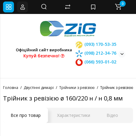
0
(093) 170-53-35
Офіційний сайт виробника
(098) 212-34-76
Купуй безпечно!
(066) 593-01-02
Головна
Двустінні димарі
Трійники з ревізією
Трійник з ревізією ø
Трійник з ревізією ø 160/220 н / н 0,8 мм
Все про товар
Характеристики
Відео