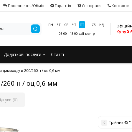
Повернення/Обмін
Гарантія
Співпраця
Контакти
ПН
ВТ
СР
ЧТ
ПТ
СБ
НД
Офіцій
Купуй 
08:00 - 18:00
call-центр
Додаткові послуги
Статті
я димоходу ø 200/260 н / оц 0,6 мм
/260 н / оц 0,6 мм
ідгуки (0)
Трійник 45 °