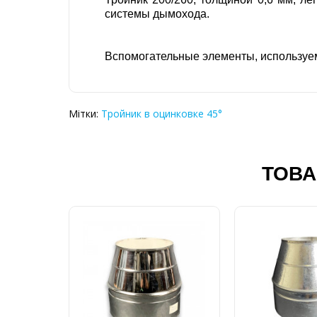
системы дымохода.
Вспомогательные элементы, используем
Мітки:
Тройник в оцинковке 45°
ТОВА