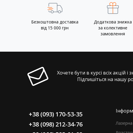
Безкоштовна доставка
Додаткова знижка
від 15 000 грн
за колективне
замовлення
Хочете бути в курсі всіх акцій і 
Підпишіться на нашу р
Інформ
+38 (093) 170-53-35
+38 (098) 212-34-76
Лазерна 
Розстро