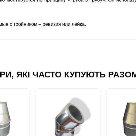
ые с тройником – ревизия или лейка.
РИ, ЯКІ ЧАСТО КУПУЮТЬ РАЗО