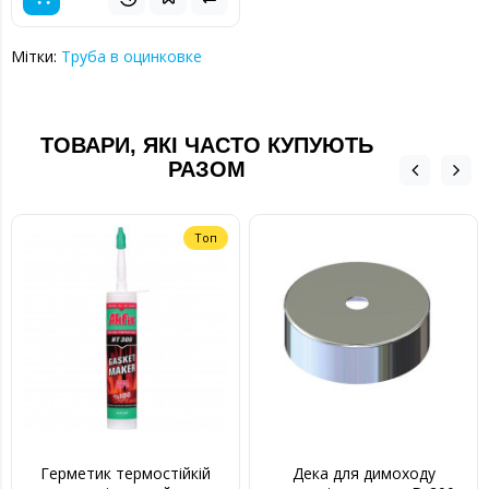
Мітки:
Труба в оцинковке
ТОВАРИ, ЯКІ ЧАСТО КУПУЮТЬ
РАЗОМ
Топ
Герметик термостійкій
Дека для димоходу