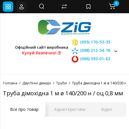
0
(093) 170-53-35
Офіційний сайт виробника
(098) 212-34-76
Купуй безпечно!
(066) 593-01-02
Головна
Двустінні димарі
Труби
Труба дімохідна 1 м ø 140/200 н /
Труба дімохідна 1 м ø 140/200 н / оц 0,8 мм
Все про товар
Характеристики
Відео