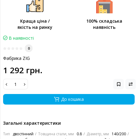
Краща ціна /
100% складська
якість на ринку
наявність
В наявності
0
Фабрика ZIG
1 292 грн.
До кошика
Загальні характеристики
Тип
двостінний
Товщина стали, мм
0.8
Діаметр, мм
140/200