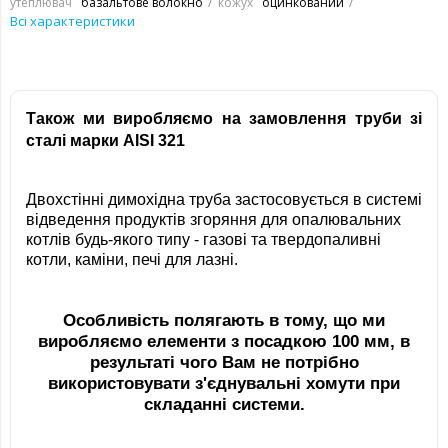
утеплювач
базальтове волокно
кожух
оцинкований
Всі характеристики
Також ми виробляємо на замовлення труби зі
сталі марки AISI 321
Двохстінні димохідна труба застосовується в системі
відведення продуктів згоряння для опалювальних
котлів будь-якого типу - газові та твердопаливні
котли, каміни, печі для лазні.
Особливість полягають в тому, що ми
виробляємо елементи з посадкою 100 мм, в
результаті чого Вам не потрібно
використовувати з'єднувальні хомути при
складанні системи.