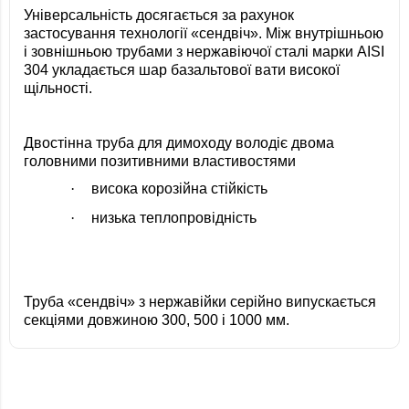
Універсальність досягається за рахунок
застосування технології «сендвіч». Між внутрішньою
і зовнішньою трубами з нержавіючої сталі марки AISI
304 укладається шар базальтової вати високої
щільності.
Двостінна труба для димоходу володіє двома
головними позитивними властивостями
·
висока корозійна стійкість
·
низька теплопровідність
Труба «сендвіч» з нержавійки серійно випускається
секціями довжиною 300, 500 і 1000 мм.