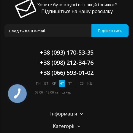
Хочете бути в курсі всіх акцій і знижок?
Підпишіться на нашу розсилку
Підписатись
+38 (093) 170-53-35
+38 (098) 212-34-76
+38 (066) 593-01-02
ПН
ВТ
СР
ЧТ
ПТ
СБ
НД
08:00 - 18:00
call-центр
Інформація
Категорії