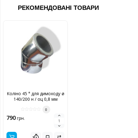
РЕКОМЕНДОВАНІ ТОВАРИ
Коліно 45 ° для димоходу ø
140/200 н / оц 0,8 мм
0
790
грн.