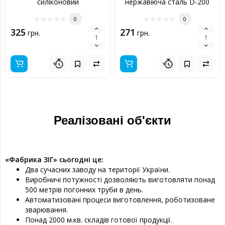
силіконовий
нержавіюча сталь D-200
мм товщина 0,6 мм
0
0
325
271
грн.
грн.
Реалізовані об'єкти
«Фабрика ЗІГ» сьогодні це:
Два сучасних заводу на території України.
Виробничі потужності дозволяють виготовляти понад
500 метрів погонних труби в день.
Автоматизовані процеси виготовлення, роботизоване
зварювання.
Понад 2000 м.кв. складів готової продукції.