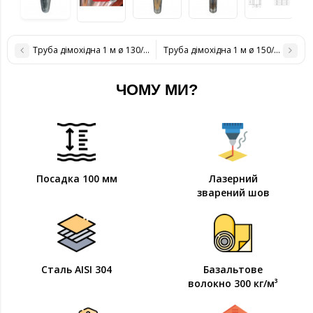
Труба дімохідна 1 м ø 130/200 н / оц 0,8 мм
Труба дімохідна 1 м ø 150/220 н / оц
ЧОМУ МИ?
Посадка 100 мм
Лазерний
зварений шов
Сталь AISI 304
Базальтове
волокно 300 кг/м³