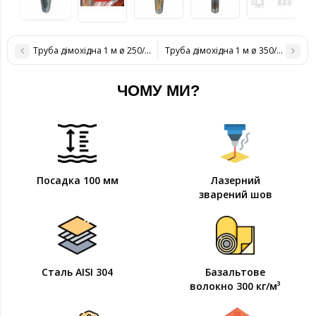
Труба дімохідна 1 м ø 250/320 н / оц 1 мм
Труба дімохідна 1 м ø 350/420 н / о
ЧОМУ МИ?
Посадка 100 мм
Лазерний
зварений шов
Сталь AISI 304
Базальтове
волокно 300 кг/м³