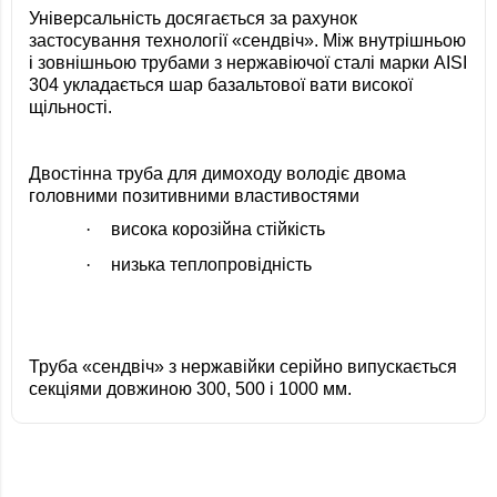
Універсальність досягається за рахунок
застосування технології «сендвіч». Між внутрішньою
і зовнішньою трубами з нержавіючої сталі марки AISI
304 укладається шар базальтової вати високої
щільності.
Двостінна труба для димоходу володіє двома
головними позитивними властивостями
·
висока корозійна стійкість
·
низька теплопровідність
Труба «сендвіч» з нержавійки серійно випускається
секціями довжиною 300, 500 і 1000 мм.