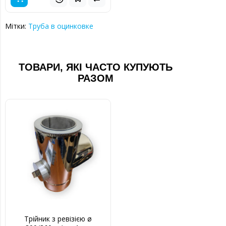
Мітки:
Труба в оцинковке
ТОВАРИ, ЯКІ ЧАСТО КУПУЮТЬ
РАЗОМ
Трійник з ревізією ø