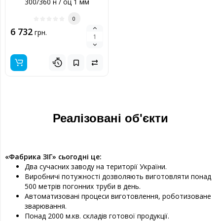
300/360 н / оц 1 мм
0
6 732
грн.
Реалізовані об'єкти
«Фабрика ЗІГ» сьогодні це:
Два сучасних заводу на території України.
Виробничі потужності дозволяють виготовляти понад
500 метрів погонних труби в день.
Автоматизовані процеси виготовлення, роботизоване
зварювання.
Понад 2000 м.кв. складів готової продукції.