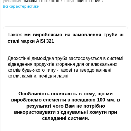
утеплювач
базальтове волокно
кожух
оцинкований
Всі характеристики
Також ми виробляємо на замовлення труби зі
сталі марки AISI 321
Двохстінні димохідна труба застосовується в системі
відведення продуктів згоряння для опалювальних
котлів будь-якого типу - газові та твердопаливні
котли, каміни, печі для лазні.
Особливість полягають в тому, що ми
виробляємо елементи з посадкою 100 мм, в
результаті чого Вам не потрібно
використовувати з'єднувальні хомути при
складанні системи.