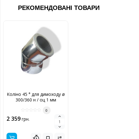
РЕКОМЕНДОВАНІ ТОВАРИ
Коліно 45 ° для димоходу ø
300/360 н / оц 1 мм
0
2 359
грн.