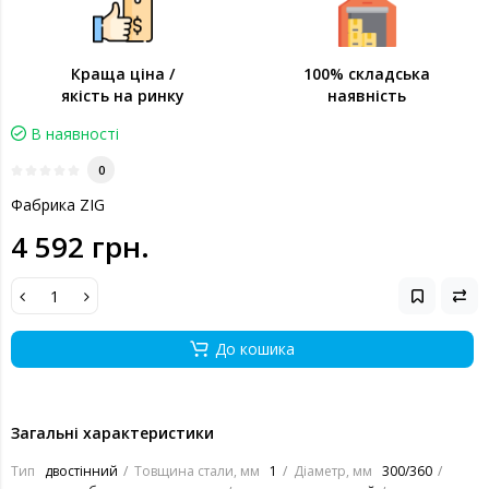
Краща ціна /
100% складська
якість на ринку
наявність
В наявності
0
Фабрика ZIG
4 592 грн.
До кошика
Загальні характеристики
Тип
двостінний
Товщина стали, мм
1
Діаметр, мм
300/360