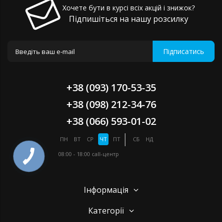
Хочете бути в курсі всіх акцій і знижок?
Підпишіться на нашу розсилку
Підписатись
+38 (093) 170-53-35
+38 (098) 212-34-76
+38 (066) 593-01-02
ПН
ВТ
СР
ЧТ
ПТ
СБ
НД
08:00 - 18:00
call-центр
Інформація
Категорії