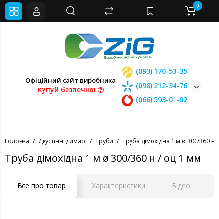
0
(093) 170-53-35
Офіційний сайт виробника
(098) 212-34-76
Купуй безпечно!
(066) 593-01-02
Головна
Двустінні димарі
Труби
Труба дімохідна 1 м ø 300/360 н /
Труба дімохідна 1 м ø 300/360 н / оц 1 мм
Все про товар
Характеристики
Відео